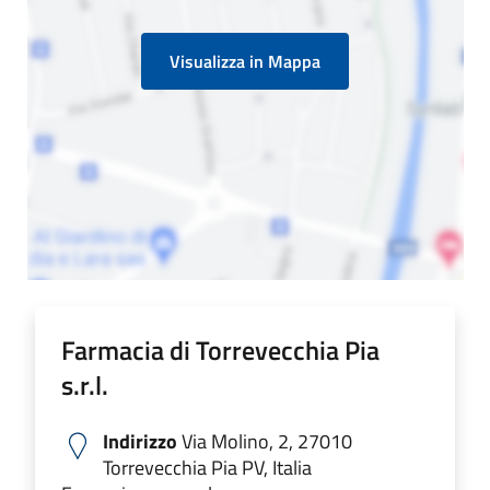
Visualizza in Mappa
Farmacia di Torrevecchia Pia
s.r.l.
Indirizzo
Via Molino, 2, 27010
Torrevecchia Pia PV, Italia