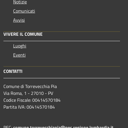
Notizie
Comunicati
Avvisi
VIVERE IL COMUNE
Luoghi
Eventi
CONTATTI
Comune di Torrevecchia Pia
Via Roma, 1 - 27010 - PV
Codice Fiscale: 00414570184
Partita IVA: 00414570184
PEC:
comune.torrevecchiapia@pec.
regione.lombardia.it