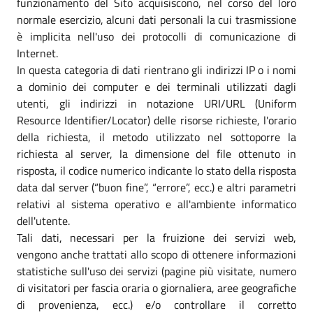
funzionamento del Sito acquisiscono, nel corso del loro
normale esercizio, alcuni dati personali la cui trasmissione
è implicita nell'uso dei protocolli di comunicazione di
Internet.
In questa categoria di dati rientrano gli indirizzi IP o i nomi
a dominio dei computer e dei terminali utilizzati dagli
utenti, gli indirizzi in notazione URI/URL (Uniform
Resource Identifier/Locator) delle risorse richieste, l'orario
della richiesta, il metodo utilizzato nel sottoporre la
richiesta al server, la dimensione del file ottenuto in
risposta, il codice numerico indicante lo stato della risposta
data dal server (“buon fine”, “errore”, ecc.) e altri parametri
relativi al sistema operativo e all'ambiente informatico
dell'utente.
Tali dati, necessari per la fruizione dei servizi web,
vengono anche trattati allo scopo di ottenere informazioni
statistiche sull'uso dei servizi (pagine più visitate, numero
di visitatori per fascia oraria o giornaliera, aree geografiche
di provenienza, ecc.) e/o controllare il corretto