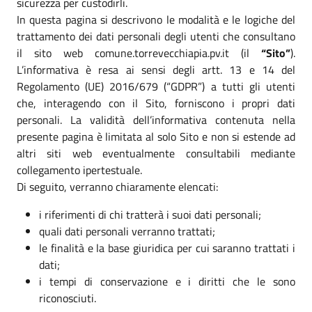
sicurezza per custodirli.
In questa pagina si descrivono le modalità e le logiche del
trattamento dei dati personali degli utenti che consultano
il sito web comune.torrevecchiapia.pv.it (il
“Sito”
).
L’informativa è resa ai sensi degli artt. 13 e 14 del
Regolamento (UE) 2016/679 (“GDPR”) a tutti gli utenti
che, interagendo con il Sito, forniscono i propri dati
personali. La validità dell’informativa contenuta nella
presente pagina è limitata al solo Sito e non si estende ad
altri siti web eventualmente consultabili mediante
collegamento ipertestuale.
Di seguito, verranno chiaramente elencati:
i riferimenti di chi tratterà i suoi dati personali;
quali dati personali verranno trattati;
le finalità e la base giuridica per cui saranno trattati i
dati;
i tempi di conservazione e i diritti che le sono
riconosciuti.