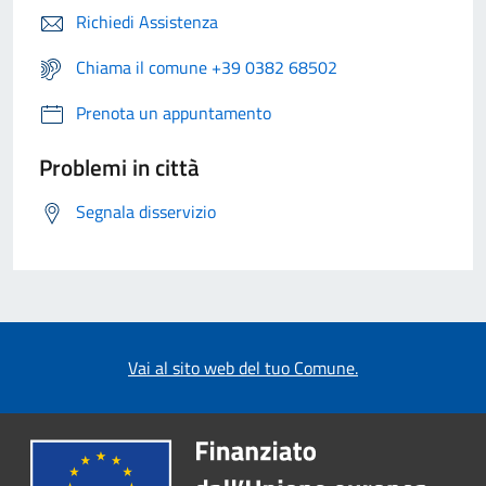
Richiedi Assistenza
Chiama il comune +39 0382 68502
Prenota un appuntamento
Problemi in città
Segnala disservizio
Vai al sito web del tuo Comune.