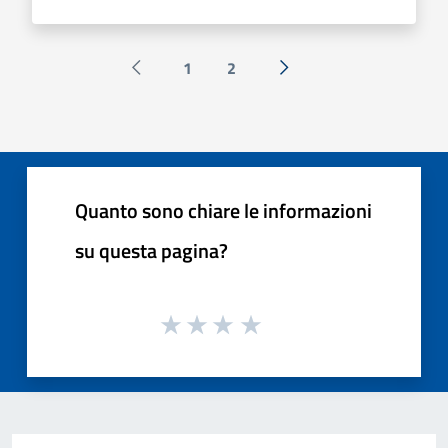
1
2
Pagina precedente
Successiva »
Quanto sono chiare le informazioni
su questa pagina?