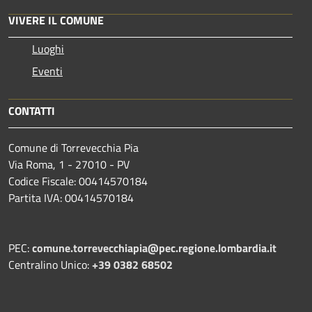
VIVERE IL COMUNE
Luoghi
Eventi
CONTATTI
Comune di Torrevecchia Pia
Via Roma, 1 - 27010 - PV
Codice Fiscale: 00414570184
Partita IVA: 00414570184
PEC:
comune.torrevecchiapia@pec.
regione.lombardia.it
Centralino Unico:
+39 0382 68502