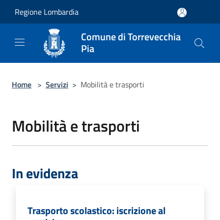
Salta al contenuto principale
Regione Lombardia
Comune di Torrevecchia
Pia
Home
>
Servizi
>
Mobilità e trasporti
Mobilità e trasporti
In evidenza
Trasporto scolastico: iscrizione al