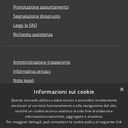
Prenotazione appuntamento
Segnalazione disservizio
Leggi le FAQ
Richiesta assistenza
Amministrazione trasparente
Informativa privacy
Note legali
×
Dichiarazione di accessibilità
Informazioni sui cookie
Questo sito web utilizza cookie tecnici e assimilati strettamente
necessari al corretto funzionamento e alla navigazione del sito,
nonché un cookie tecnico analitico al solo fine di elaborare
informazioni statistiche, aggregate e anonime.
RSS
Copyright © 2026 • Comune di
Per maggiori dettagli, può consultare la cookie policy al seguente
link
Accessibilità
Torrevecchia Pia • Powered by