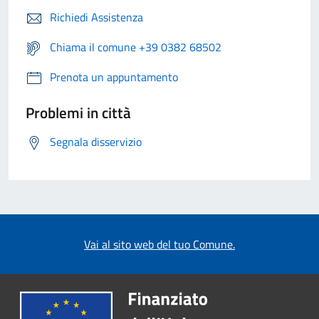
Richiedi Assistenza
Chiama il comune +39 0382 68502
Prenota un appuntamento
Problemi in città
Segnala disservizio
Vai al sito web del tuo Comune.