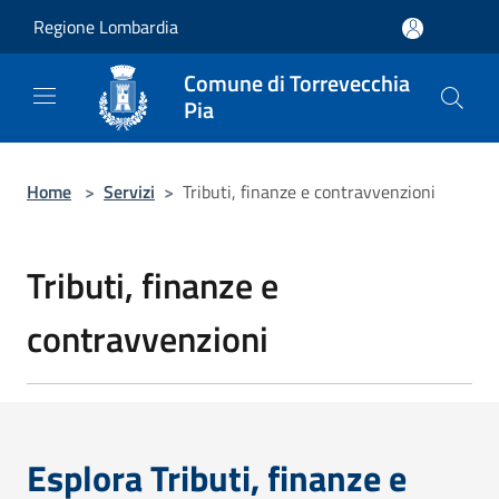
Salta al contenuto principale
Regione Lombardia
Comune di Torrevecchia
Pia
Home
>
Servizi
>
Tributi, finanze e contravvenzioni
Tributi, finanze e
contravvenzioni
Esplora Tributi, finanze e