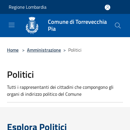
Salta al contenuto principale
Regione Lombardia
Comune di Torrevecchia
Pia
Home
>
Amministrazione
>
Politici
Politici
Tutti i rappresentanti dei cittadini che compongono gli
organi di indirizzo politico del Comune
Esplora Politici