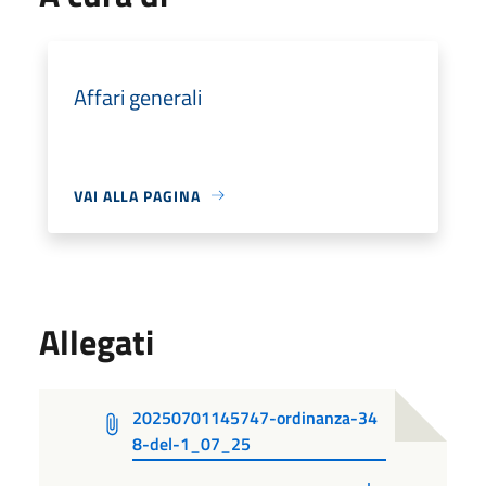
Affari generali
VAI ALLA PAGINA
Allegati
20250701145747-ordinanza-34
8-del-1_07_25