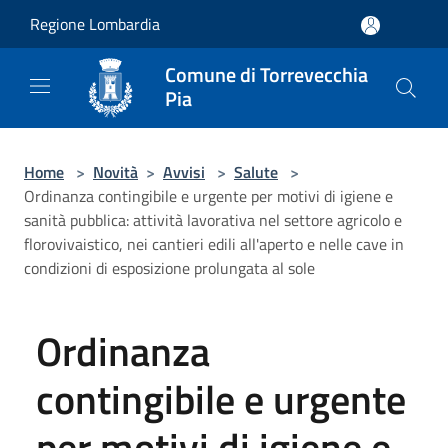
Salta al contenuto principale
Regione Lombardia
Comune di Torrevecchia
Pia
Home
>
Novità
>
Avvisi
>
Salute
>
Ordinanza contingibile e urgente per motivi di igiene e
sanità pubblica: attività lavorativa nel settore agricolo e
florovivaistico, nei cantieri edili all'aperto e nelle cave in
condizioni di esposizione prolungata al sole
Ordinanza
contingibile e urgente
per motivi di igiene e