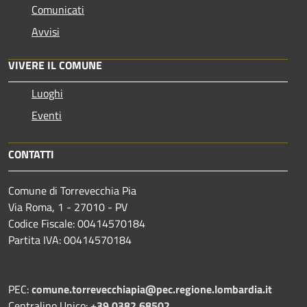
Comunicati
Avvisi
VIVERE IL COMUNE
Luoghi
Eventi
CONTATTI
Comune di Torrevecchia Pia
Via Roma, 1 - 27010 - PV
Codice Fiscale: 00414570184
Partita IVA: 00414570184
PEC:
comune.torrevecchiapia@pec.
regione.lombardia.it
Centralino Unico:
+39 0382 68502