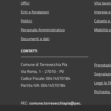
Uffici
Vita lavor
Enti e fondazioni
Imprese 
Politici
Catasto e
Personale Amministrativo
Mobilità e
Documenti e dati
CONTATTI
Comune di Torrevecchia Pia
Prenotaz
Via Roma, 1 - 27010 - PV
Segnalazi
Codice Fiscale: 00414570184
Leggi le 
Partita IVA: 00414570184
Richiesta
PEC:
comune.torrevecchiapia@pec.
regione.lombardia.it