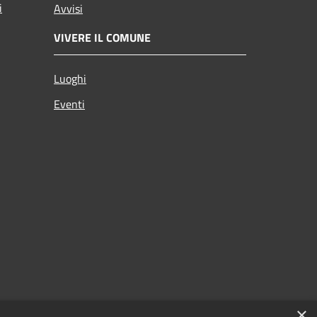
i
Avvisi
VIVERE IL COMUNE
Luoghi
Eventi
×