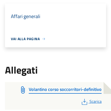
Affari generali
VAI ALLA PAGINA
Allegati
Volantino corso soccorritori-definitivo
PDF
Scarica