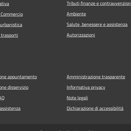
Tributi,finanze e contravvenzion
ativa
Ambiente
e Commercio
Salute, benessere e assistenza
 urbanistica
Autorizzazioni
 trasporti
ione appuntamento
Amministrazione trasparente
one disservizio
Informativa privacy
FAQ
Note legali
 assistenza
Dichiarazione di accessibilità