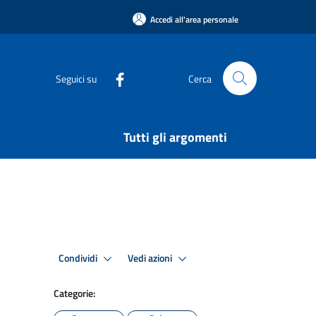
Accedi all'area personale
Seguici su
Cerca
Tutti gli argomenti
Condividi
Vedi azioni
Categorie: