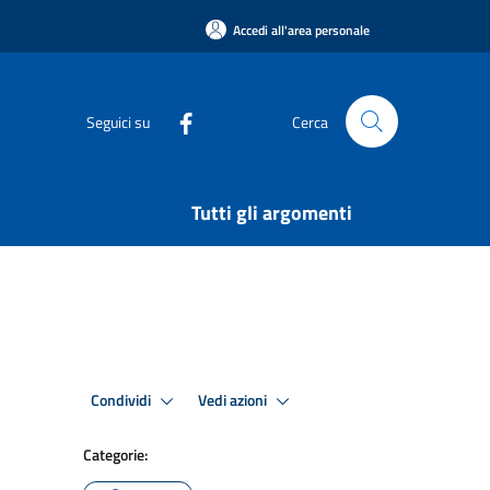
Accedi all'area personale
Seguici su
Cerca
Tutti gli argomenti
Condividi
Vedi azioni
Categorie: