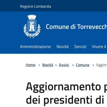
Salta al contenuto principale
Regione Lombardia
Comune di Torrevecch
Amministrazione
Novità
Servizi
Vivere 
Home
>
Novità
>
Avvisi
>
Comune
>
Aggior
Aggiornamento pe
dei presidenti di