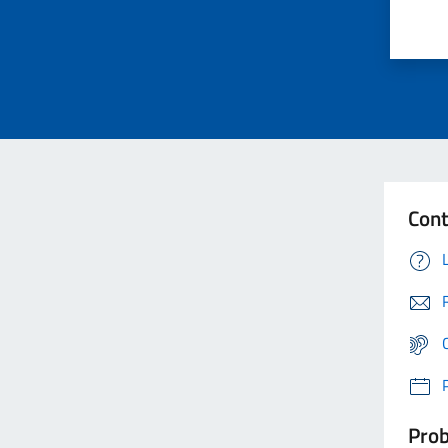
Cont
Prob