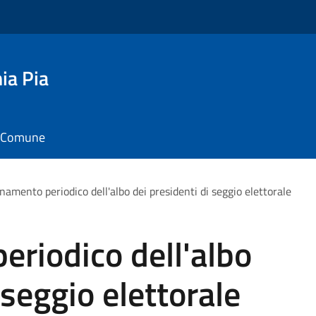
ia Pia
il Comune
namento periodico dell'albo dei presidenti di seggio elettorale
riodico dell'albo
 seggio elettorale