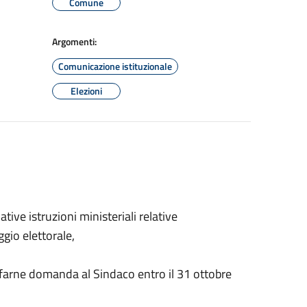
Comune
Argomenti:
Comunicazione istituzionale
Elezioni
tive istruzioni ministeriali relative
ggio elettorale,
 a farne domanda al Sindaco entro il 31 ottobre