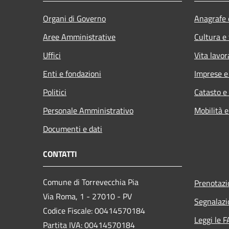
Organi di Governo
Anagrafe e
Aree Amministrative
Cultura e
Uffici
Vita lavor
Enti e fondazioni
Imprese 
Politici
Catasto e
Personale Amministrativo
Mobilità e
Documenti e dati
CONTATTI
Comune di Torrevecchia Pia
Prenotaz
Via Roma, 1 - 27010 - PV
Segnalazi
Codice Fiscale: 00414570184
Leggi le 
Partita IVA: 00414570184