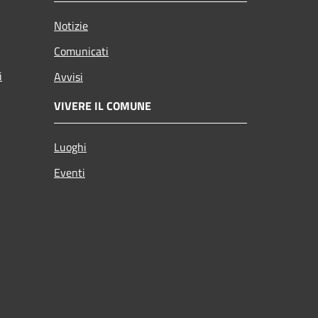
Notizie
Comunicati
i
Avvisi
VIVERE IL COMUNE
Luoghi
Eventi