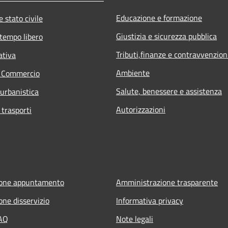
Educazione e formazione
 stato civile
Giustizia e sicurezza pubblica
 tempo libero
Tributi,finanze e contravvenzion
ativa
Ambiente
e Commercio
Salute, benessere e assistenza
 urbanistica
Autorizzazioni
 trasporti
ione appuntamento
Amministrazione trasparente
one disservizio
Informativa privacy
FAQ
Note legali