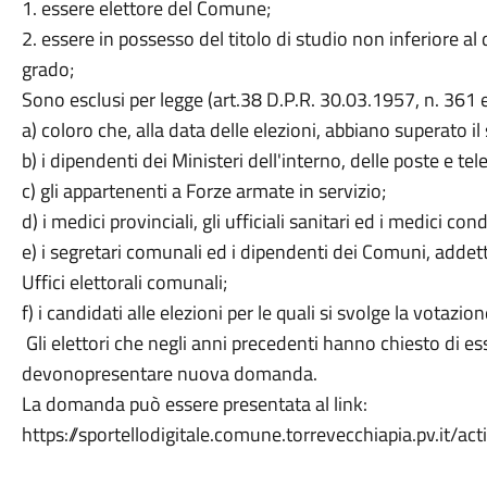
1. essere elettore del Comune;
2. essere in possesso del titolo di studio non inferiore a
grado;
Sono esclusi per legge (art.38 D.P.R. 30.03.1957, n. 361 
a) coloro che, alla data delle elezioni, abbiano superato i
b) i dipendenti dei Ministeri dell'interno, delle poste e te
c) gli appartenenti a Forze armate in servizio;
d) i medici provinciali, gli ufficiali sanitari ed i medici con
e) i segretari comunali ed i dipendenti dei Comuni, addett
Uffici elettorali comunali;
f) i candidati alle elezioni per le quali si svolge la votazion
Gli elettori che negli anni precedenti hanno chiesto di es
devonopresentare nuova domanda.
La domanda può essere presentata al link:
https://sportellodigitale.comune.torrevecchiapia.pv.it/act