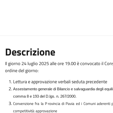
Descrizione
Il giorno 24 luglio 2025 alle ore 19.00 è convocato il Con
ordine del giorno:
Lettura e approvazione verbali seduta precedente
Assestamento generale di Bilancio e salvaguardia degli equilibr
comma 8 e 193 del D.lgs. n. 267/2000.
Convenzione
fra
la
P
rovincia
di
Pavia
ed
i
Comuni
aderenti
competitività: approvazione