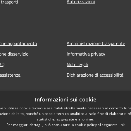
Autorizzazioni
 trasporti
ione appuntamento
Amministrazione trasparente
one disservizio
Informativa privacy
FAQ
Note legali
 assistenza
Dichiarazione di accessibilità
Informazioni sui cookie
web utilizza cookie tecnici e assimilati strettamente necessari al corretto fu
azione del sito, nonché un cookie tecnico analitico al solo fine di elaborare i
statistiche, aggregate e anonime.
Per maggiori dettagli, può consultare la cookie policy al seguente
link