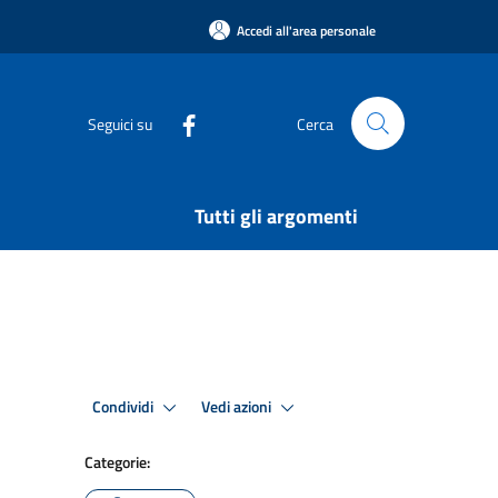
Accedi all'area personale
Seguici su
Cerca
Tutti gli argomenti
Condividi
Vedi azioni
Categorie: