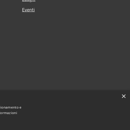
Eventi
×
nzionamento e
nformazioni