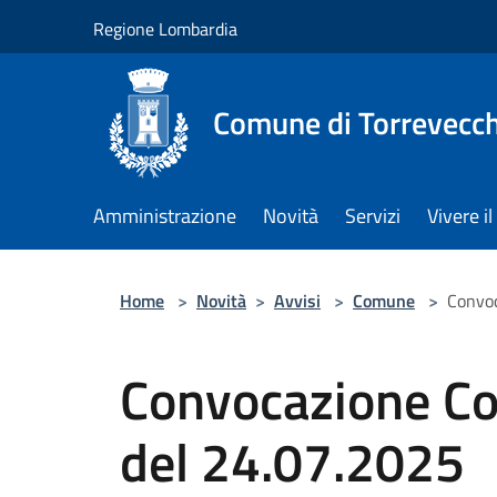
Salta al contenuto principale
Regione Lombardia
Comune di Torrevecch
Amministrazione
Novità
Servizi
Vivere 
Home
>
Novità
>
Avvisi
>
Comune
>
Convoc
Convocazione Co
del 24.07.2025