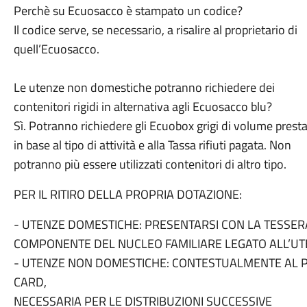
Perchè su Ecuosacco è stampato un codice?
Il codice serve, se necessario, a risalire al proprietario di
quell’Ecuosacco.
Le utenze non domestiche potranno richiedere dei
contenitori rigidi in alternativa agli Ecuosacco blu?
Sì. Potranno richiedere gli Ecuobox grigi di volume presta
in base al tipo di attività e alla Tassa rifiuti pagata. Non
potranno più essere utilizzati contenitori di altro tipo.
PER IL RITIRO DELLA PROPRIA DOTAZIONE:
- UTENZE DOMESTICHE: PRESENTARSI CON LA TESSER
COMPONENTE DEL NUCLEO FAMILIARE LEGATO ALL’U
- UTENZE NON DOMESTICHE: CONTESTUALMENTE AL P
CARD,
NECESSARIA PER LE DISTRIBUZIONI SUCCESSIVE