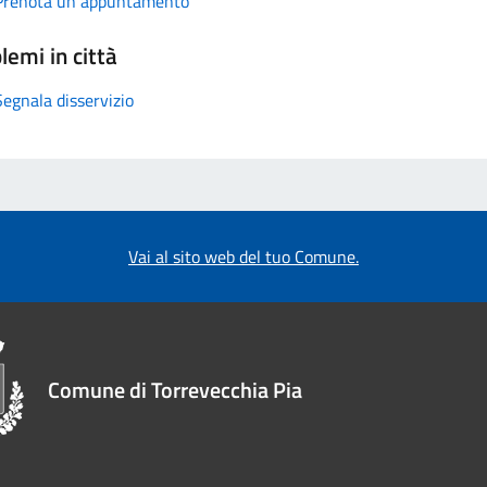
Prenota un appuntamento
lemi in città
Segnala disservizio
Vai al sito web del tuo Comune.
Comune di Torrevecchia Pia