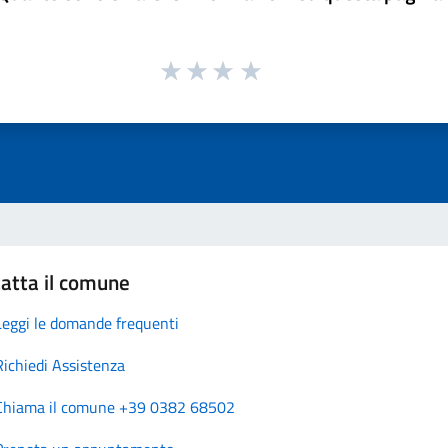
atta il comune
Leggi le domande frequenti
Richiedi Assistenza
Chiama il comune +39 0382 68502