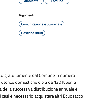
Ambiente
Comune
Argomenti:
Comunicazione istituzionale
Gestione rifiuti
rnito gratuitamente dal Comune in numero
 utenze domestiche e blu da 120 lt per le
a della successiva distribuzione annuale è
ti casi è necessario acquistare altri Ecuosacco