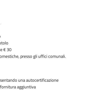
à
o
otolo
 e € 30
omestiche, presso gli uffici comunali.
presentando una autocertificazione
fornitura aggiuntiva