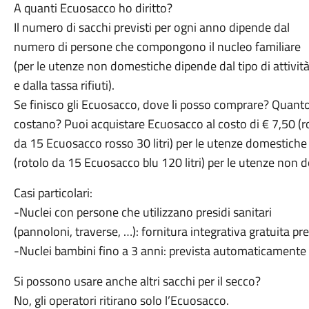
A quanti Ecuosacco ho diritto?
Il numero di sacchi previsti per ogni anno dipende dal
numero di persone che compongono il nucleo familiare
(per le utenze non domestiche dipende dal tipo di attivit
e dalla tassa rifiuti).
Se finisco gli Ecuosacco, dove li posso comprare? Quant
costano? Puoi acquistare Ecuosacco al costo di € 7,50 (r
da 15 Ecuosacco rosso 30 litri) per le utenze domestiche
(rotolo da 15 Ecuosacco blu 120 litri) per le utenze non d
Casi particolari:
-Nuclei con persone che utilizzano presidi sanitari
(pannoloni, traverse, …): fornitura integrativa gratuita 
-Nuclei bambini fino a 3 anni: prevista automaticamente 
Si possono usare anche altri sacchi per il secco?
No, gli operatori ritirano solo l’Ecuosacco.