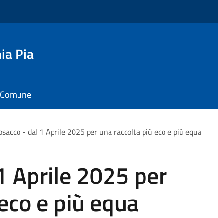
ia Pia
il Comune
sacco - dal 1 Aprile 2025 per una raccolta più eco e più equa
1 Aprile 2025 per
 eco e più equa