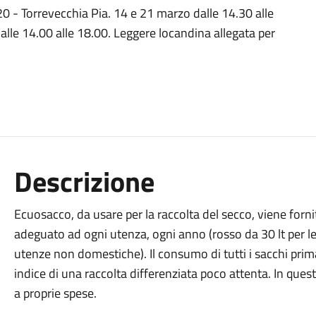
0 - Torrevecchia Pia. 14 e 21 marzo dalle 14.30 alle
dalle 14.00 alle 18.00. Leggere locandina allegata per
Descrizione
Ecuosacco, da usare per la raccolta del secco, viene fo
adeguato ad ogni utenza, ogni anno (rosso da 30 lt per le
utenze non domestiche). Il consumo di tutti i sacchi prim
indice di una raccolta differenziata poco attenta. In ques
a proprie spese.