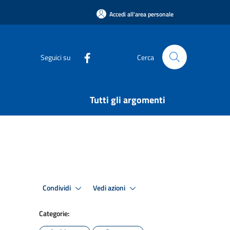
Accedi all'area personale
Seguici su
Cerca
Tutti gli argomenti
Condividi
Vedi azioni
Categorie: