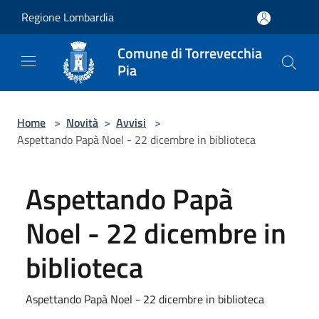
Salta al contenuto principale
Regione Lombardia
Comune di Torrevecchia
Pia
Home
>
Novità
>
Avvisi
>
Aspettando Papà Noel - 22 dicembre in biblioteca
Aspettando Papà
Noel - 22 dicembre in
biblioteca
Aspettando Papà Noel - 22 dicembre in biblioteca