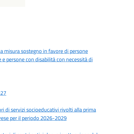
lla misura sostegno in favore di persone
 e persone con disabilità con necessità di
027
 di servizi socioeducativi rivolti alla prima
Pavese per il periodo 2026-2029