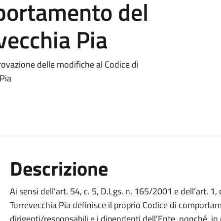
mportamento del
vecchia Pia
rovazione delle modifiche al Codice di
Pia
Descrizione
Ai sensi dell’art. 54, c. 5, D.Lgs. n. 165/2001 e dell’art. 1
Torrevecchia Pia definisce il proprio Codice di comportam
dirigenti/responsabili e i dipendenti dell’Ente, nonché, in 