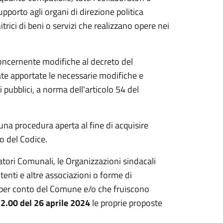
 supporto agli organi di direzione politica
nitrici di beni o servizi che realizzano opere nei
oncernente modifiche al decreto del
ate apportate le necessarie modifiche e
pubblici, a norma dell'articolo 54 del
 una procedura aperta al fine di acquisire
o del Codice.
atori Comunali, le Organizzazioni sindacali
tenti e altre associazioni o forme di
o per conto del Comune e/o che fruiscono
12.00 del
26 aprile 2024
le proprie proposte