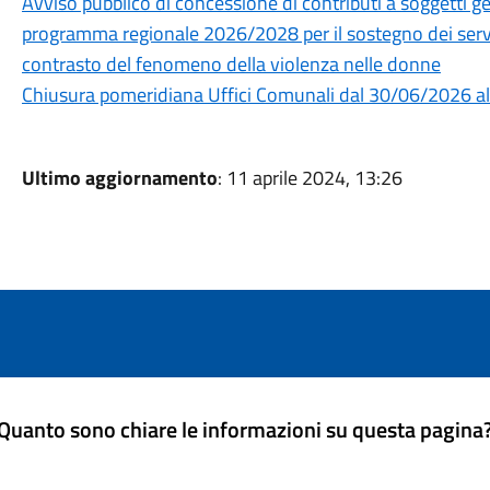
Avviso pubblico di concessione di contributi a soggetti ges
programma regionale 2026/2028 per il sostegno dei servizi
contrasto del fenomeno della violenza nelle donne
Chiusura pomeridiana Uffici Comunali dal 30/06/2026 
Ultimo aggiornamento
: 11 aprile 2024, 13:26
Quanto sono chiare le informazioni su questa pagina