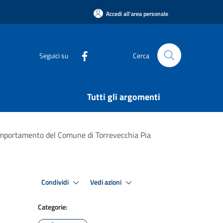
Accedi all'area personale
Seguici su
Cerca
Tutti gli argomenti
 comportamento del Comune di Torrevecchia Pia
Condividi
Vedi azioni
Categorie: