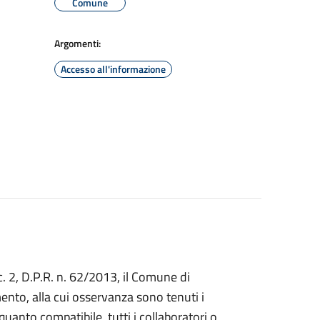
Comune
Argomenti:
Accesso all'informazione
, c. 2, D.P.R. n. 62/2013, il Comune di
ento, alla cui osservanza sono tenuti i
quanto compatibile, tutti i collaboratori o