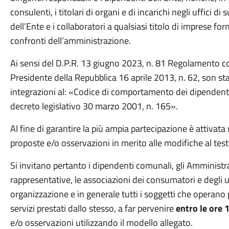
consulenti, i titolari di organi e di incarichi negli uffici di
dell’Ente e i collaboratori a qualsiasi titolo di imprese for
confronti dell’amministrazione.
Ai sensi del D.P.R. 13 giugno 2023, n. 81 Regolamento c
Presidente della Repubblica 16 aprile 2013, n. 62, son st
integrazioni al: «Codice di comportamento dei dipendenti 
decreto legislativo 30 marzo 2001, n. 165».
Al fine di garantire la più ampia partecipazione è attivata
proposte e/o osservazioni in merito alle modifiche al test
Si invitano pertanto i dipendenti comunali, gli Amministr
rappresentative, le associazioni dei consumatori e degli u
organizzazione e in generale tutti i soggetti che operan
servizi prestati dallo stesso, a far pervenire
entro le ore 
e/o osservazioni utilizzando il modello allegato.