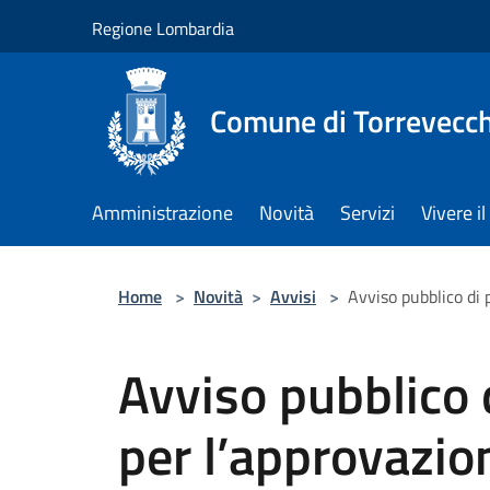
Salta al contenuto principale
Regione Lombardia
Comune di Torrevecch
Amministrazione
Novità
Servizi
Vivere 
Home
>
Novità
>
Avvisi
>
Avviso pubblico di
Avviso pubblico 
per l’approvazio