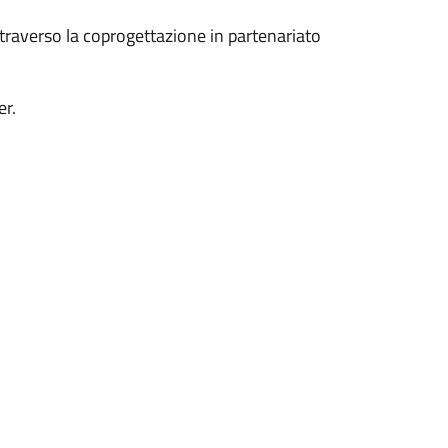
attraverso la coprogettazione in partenariato
er.