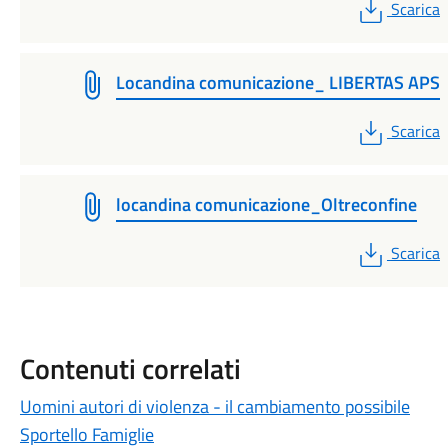
PDF
Scarica
Locandina comunicazione_ LIBERTAS APS
PDF
Scarica
locandina comunicazione_Oltreconfine
PDF
Scarica
Contenuti correlati
Uomini autori di violenza - il cambiamento possibile
Sportello Famiglie