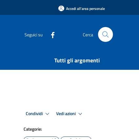
Accedi all'area personale
Seguici su
Cerca
Tutti gli argomenti
Condividi
Vedi azioni
Categorie: