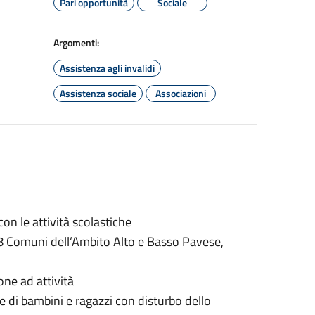
Pari opportunità
Sociale
Argomenti:
Assistenza agli invalidi
Assistenza sociale
Associazioni
on le attività scolastiche
i 48 Comuni dell’Ambito Alto e Basso Pavese,
one ad attività
ore di bambini e ragazzi con disturbo dello