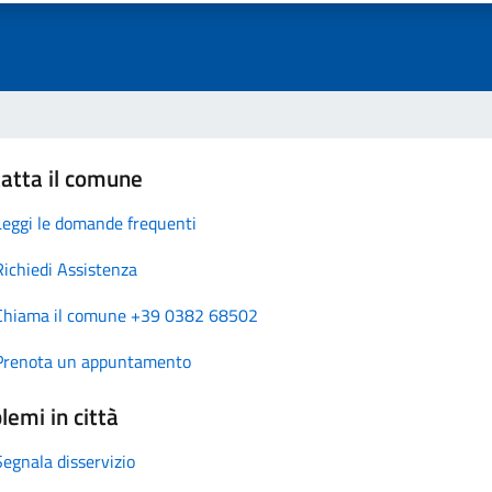
atta il comune
Leggi le domande frequenti
Richiedi Assistenza
Chiama il comune +39 0382 68502
Prenota un appuntamento
lemi in città
Segnala disservizio