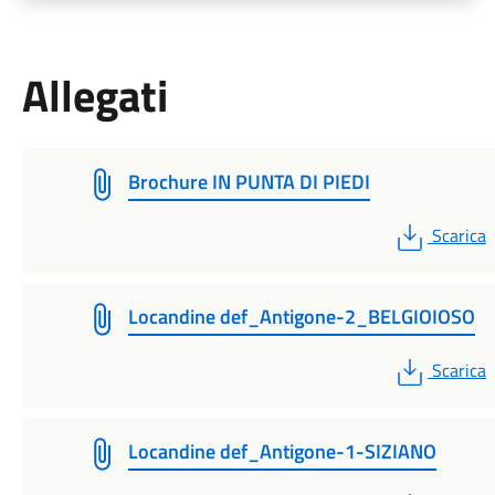
Allegati
Brochure IN PUNTA DI PIEDI
PDF
Scarica
Locandine def_Antigone-2_BELGIOIOSO
PDF
Scarica
Locandine def_Antigone-1-SIZIANO