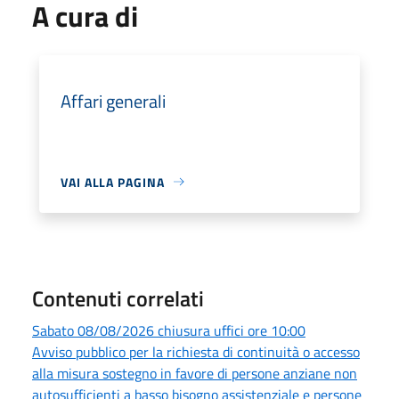
A cura di
Affari generali
VAI ALLA PAGINA
Contenuti correlati
Sabato 08/08/2026 chiusura uffici ore 10:00
Avviso pubblico per la richiesta di continuità o accesso
alla misura sostegno in favore di persone anziane non
autosufficienti a basso bisogno assistenziale e persone