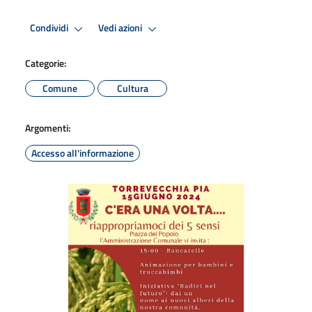
Condividi
Vedi azioni
Categorie:
Comune
Cultura
Argomenti:
Accesso all'informazione