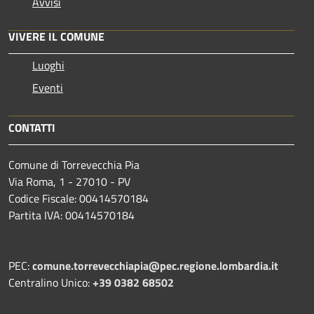
Avvisi
VIVERE IL COMUNE
Luoghi
Eventi
CONTATTI
Comune di Torrevecchia Pia
Via Roma, 1 - 27010 - PV
Codice Fiscale: 00414570184
Partita IVA: 00414570184
PEC:
comune.torrevecchiapia@pec.
regione.lombardia.it
Centralino Unico:
+39 0382 68502