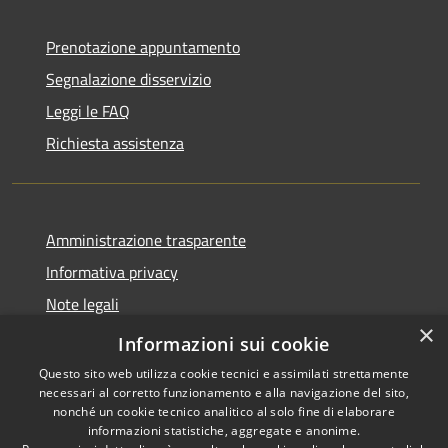
Prenotazione appuntamento
Segnalazione disservizio
Leggi le FAQ
Richiesta assistenza
Amministrazione trasparente
Informativa privacy
Note legali
×
Dichiarazione di accessibilità
Informazioni sui cookie
Questo sito web utilizza cookie tecnici e assimilati strettamente
necessari al corretto funzionamento e alla navigazione del sito,
nonché un cookie tecnico analitico al solo fine di elaborare
informazioni statistiche, aggregate e anonime.
RSS
Copyright © 2026 • Comune di