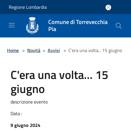
Salta al contenuto principale
Regione Lombardia
Comune di Torrevecchia
Pia
Home
>
Novità
>
Avvisi
>
C'era una volta... 15 giugno
C'era una volta... 15
giugno
descrizione evento
Data :
9 giugno 2024