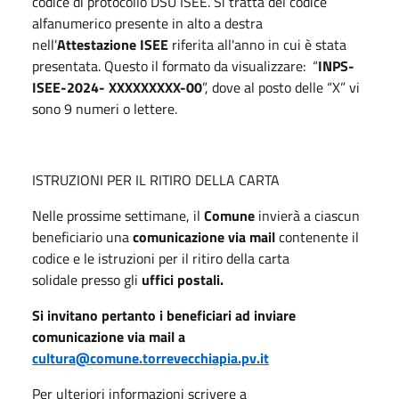
codice di protocollo DSU ISEE. Si tratta del codice
alfanumerico presente in alto a destra
nell'
Attestazione ISEE
riferita all'anno in cui è stata
presentata. Questo il formato da visualizzare: “
INPS-
ISEE-2024- XXXXXXXXX-00
”, dove al posto delle “X” vi
sono 9 numeri o lettere.
ISTRUZIONI PER IL RITIRO DELLA CARTA
Nelle prossime settimane, il
Comune
invierà a ciascun
beneficiario una
comunicazione via mail
contenente il
codice e le istruzioni per il ritiro della carta
solidale presso gli
uffici postali.
Si invitano pertanto i beneficiari ad inviare
comunicazione via mail a
cultura@comune.torrevecchiapia.pv.it
Per ulteriori informazioni scrivere a