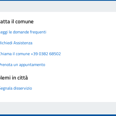
atta il comune
Leggi le domande frequenti
Richiedi Assistenza
Chiama il comune +39 0382 68502
Prenota un appuntamento
lemi in città
Segnala disservizio