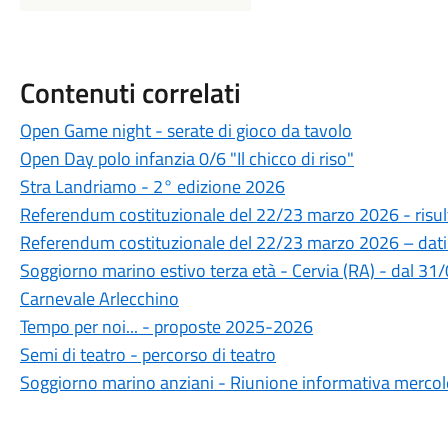
Contenuti correlati
Open Game night - serate di gioco da tavolo
Open Day polo infanzia 0/6 "Il chicco di riso"
Stra Landriamo - 2° edizione 2026
Referendum costituzionale del 22/23 marzo 2026 - risul
Referendum costituzionale del 22/23 marzo 2026 – dati
Soggiorno marino estivo terza età - Cervia (RA) - dal 3
Carnevale Arlecchino
Tempo per noi... - proposte 2025-2026
Semi di teatro - percorso di teatro
Soggiorno marino anziani - Riunione informativa merco