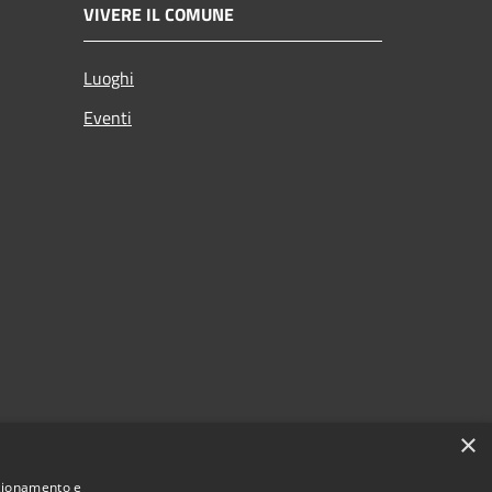
VIVERE IL COMUNE
Luoghi
Eventi
×
nzionamento e