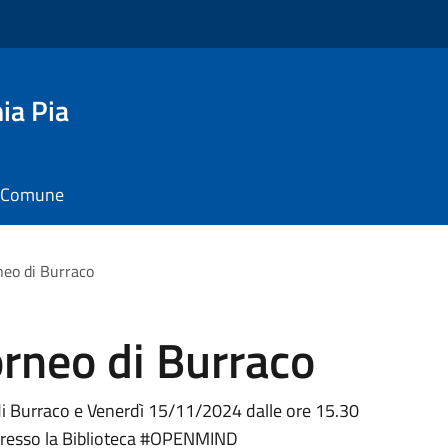
ia Pia
il Comune
neo di Burraco
rneo di Burraco
i Burraco e Venerdì 15/11/2024 dalle ore 15.30
 presso la Biblioteca #OPENMIND