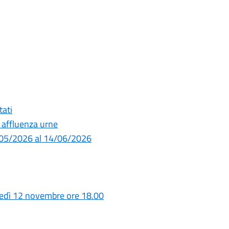
tati
 affluenza urne
1/05/2026 al 14/06/2026
ledì 12 novembre ore 18.00