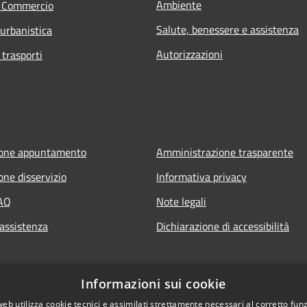
Ambiente
e Commercio
Salute, benessere e assistenza
 urbanistica
Autorizzazioni
 trasporti
ione appuntamento
Amministrazione trasparente
one disservizio
Informativa privacy
FAQ
Note legali
 assistenza
Dichiarazione di accessibilità
Informazioni sui cookie
web utilizza cookie tecnici e assimilati strettamente necessari al corretto fu