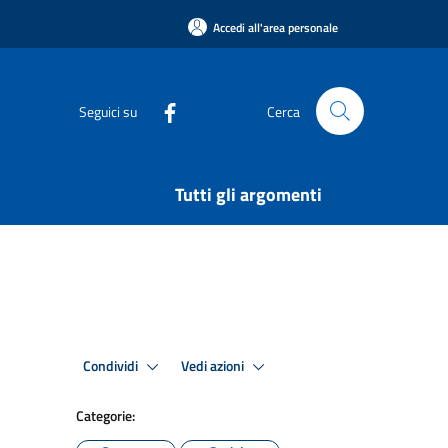
Accedi all'area personale
Seguici su
Cerca
Tutti gli argomenti
Condividi
Vedi azioni
Categorie: