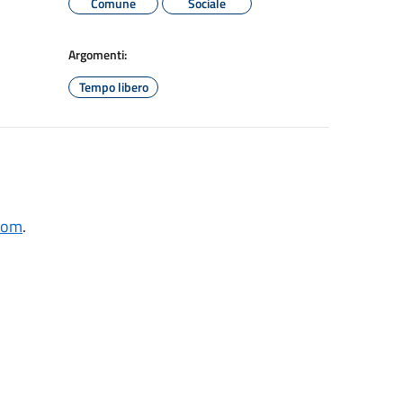
Comune
Sociale
Argomenti:
Tempo libero
.com
.