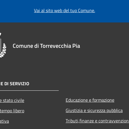
Vai al sito web del tuo Comune.
Comune di Torrevecchia Pia
E DI SERVIZIO
Educazione e formazione
 stato civile
Giustizia e sicurezza pubblica
 tempo libero
Tributi,finanze e contravvenzion
ativa