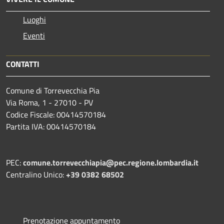
Luoghi
Eventi
CONTATTI
Comune di Torrevecchia Pia
Via Roma, 1 - 27010 - PV
Codice Fiscale: 00414570184
Partita IVA: 00414570184
PEC:
comune.torrevecchiapia@pec.
regione.lombardia.it
Centralino Unico:
+39 0382 68502
Prenotazione appuntamento