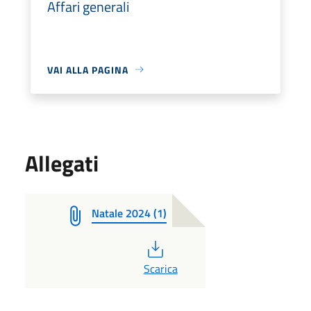
Affari generali
VAI ALLA PAGINA
Allegati
Natale 2024 (1)
PDF
Scarica