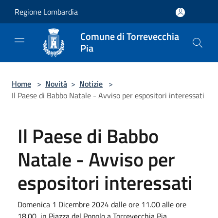
Salta al contenuto principale
Regione Lombardia
Comune di Torrevecchia
Pia
Home
>
Novità
>
Notizie
>
Il Paese di Babbo Natale - Avviso per espositori interessati
Il Paese di Babbo
Natale - Avviso per
espositori interessati
Domenica 1 Dicembre 2024 dalle ore 11.00 alle ore
18.00, in Piazza del Popolo a Torrevecchia Pia,