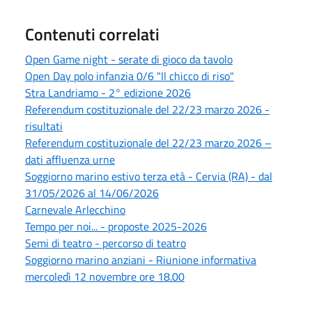
Contenuti correlati
Open Game night - serate di gioco da tavolo
Open Day polo infanzia 0/6 "Il chicco di riso"
Stra Landriamo - 2° edizione 2026
Referendum costituzionale del 22/23 marzo 2026 -
risultati
Referendum costituzionale del 22/23 marzo 2026 –
dati affluenza urne
Soggiorno marino estivo terza età - Cervia (RA) - dal
31/05/2026 al 14/06/2026
Carnevale Arlecchino
Tempo per noi... - proposte 2025-2026
Semi di teatro - percorso di teatro
Soggiorno marino anziani - Riunione informativa
mercoledì 12 novembre ore 18.00