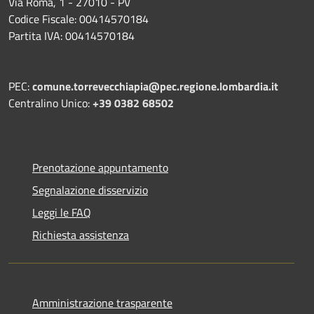
Via Roma, 1 - 27010 - PV
Codice Fiscale: 00414570184
Partita IVA: 00414570184
PEC:
comune.torrevecchiapia@pec.
regione.lombardia.it
Centralino Unico:
+39 0382 68502
Prenotazione appuntamento
Segnalazione disservizio
Leggi le FAQ
Richiesta assistenza
Amministrazione trasparente