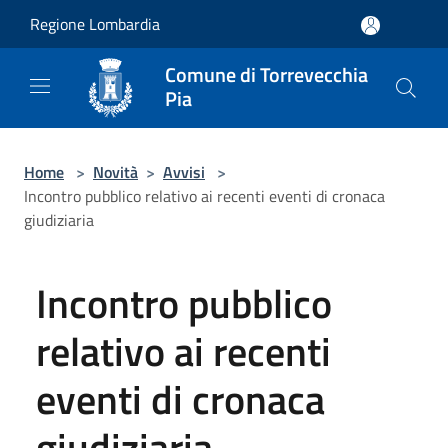
Salta al contenuto principale
Regione Lombardia
Comune di Torrevecchia
Pia
Home
>
Novità
>
Avvisi
>
Incontro pubblico relativo ai recenti eventi di cronaca
giudiziaria
Incontro pubblico
relativo ai recenti
eventi di cronaca
giudiziaria