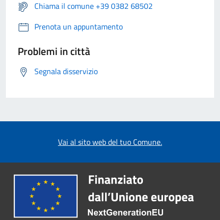
Chiama il comune +39 0382 68502
Prenota un appuntamento
Problemi in città
Segnala disservizio
Vai al sito web del tuo Comune.