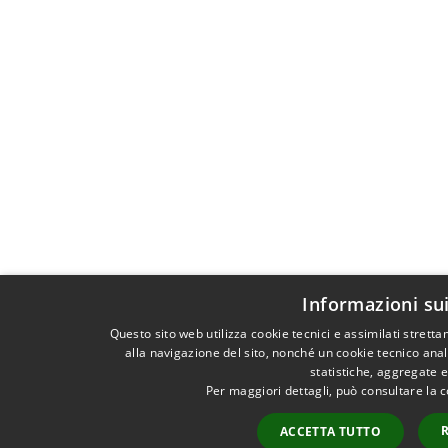
Informazioni su
Questo sito web utilizza cookie tecnici e assimilati stret
alla navigazione del sito, nonché un cookie tecnico anali
statistiche, aggregate 
Per maggiori dettagli, può consultare la 
ACCETTA TUTTO