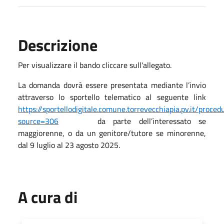
Descrizione
Per visualizzare il bando cliccare sull'allegato.
La domanda dovrà essere presentata mediante l’invio
attraverso lo sportello telematico al seguente link
https://sportellodigitale.comune.torrevecchiapia.pv.it/pro
source=306
da parte dell’interessato se
maggiorenne, o da un genitore/tutore se minorenne,
dal 9 luglio al 23 agosto 2025.
A cura di