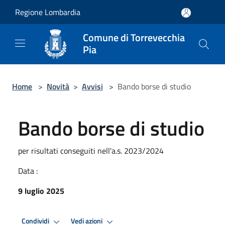
Salta al contenuto principale
Regione Lombardia
Comune di Torrevecchia
Pia
Home
>
Novità
>
Avvisi
>
Bando borse di studio
Bando borse di studio
per risultati conseguiti nell'a.s. 2023/2024
Data :
9 luglio 2025
Condividi
Vedi azioni