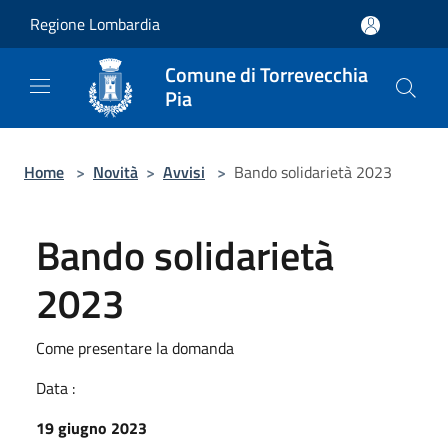
Salta al contenuto principale
Regione Lombardia
Comune di Torrevecchia
Pia
Home
>
Novità
>
Avvisi
>
Bando solidarietà 2023
Bando solidarietà
2023
Come presentare la domanda
Data :
19 giugno 2023