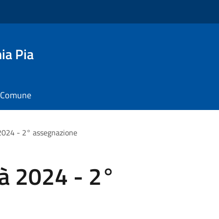
ia Pia
il Comune
2024 - 2° assegnazione
tà 2024 - 2°