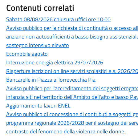
Contenuti correlati
Sabato 08/08/2026 chiusura uffici ore 10:00
Avviso pubblico per la richiesta di continuità o accesso a
anziane non autosufficienti a basso bisogno assistenziale
sostegno intensivo elevato
Ecomobile agosto
Interruzione energia elettrica 29/07/2026
Riapertura iscrizioni on line servizi scolastici a.s. 2026/2
Bancarelle in Piazza a Torrevecchia Pia
Avviso pubblico per l'accreditamento dei soggetti erogatori
infanzia siti nel territorio dell'Ambito dell'alto e basso 
Aggiornamento lavori ENEL
Avviso pubblico di concessione di contributi a soggetti ges
programma regionale 2026/2028 per il sostegno dei servizi
contrasto del fenomeno della violenza nelle donne