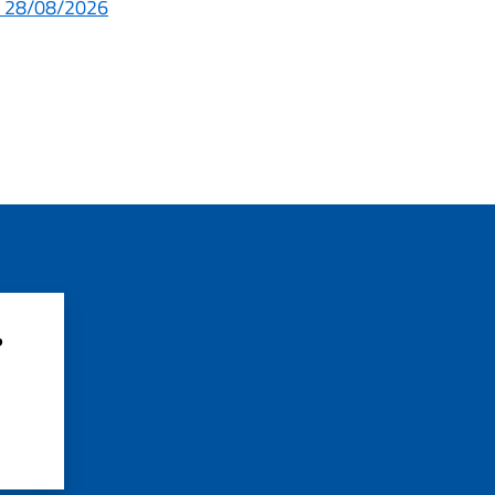
al 28/08/2026
?