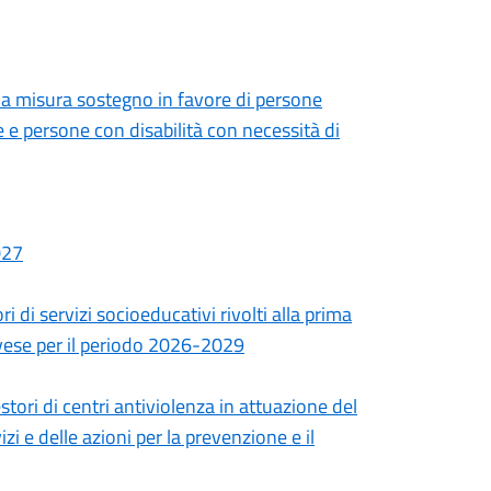
lla misura sostegno in favore di persone
 e persone con disabilità con necessità di
027
 di servizi socioeducativi rivolti alla prima
Pavese per il periodo 2026-2029
tori di centri antiviolenza in attuazione del
 e delle azioni per la prevenzione e il