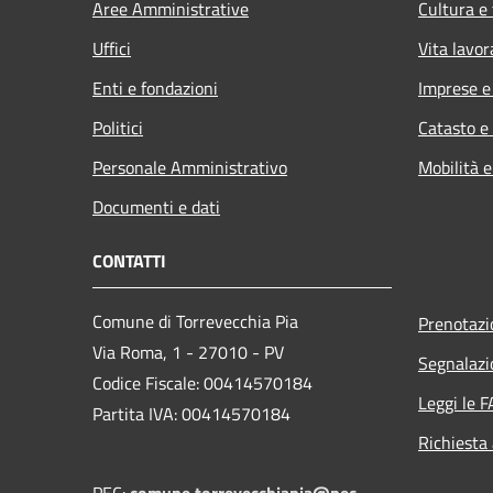
Aree Amministrative
Cultura e
Uffici
Vita lavor
Enti e fondazioni
Imprese 
Politici
Catasto e
Personale Amministrativo
Mobilità e
Documenti e dati
CONTATTI
Comune di Torrevecchia Pia
Prenotaz
Via Roma, 1 - 27010 - PV
Segnalazi
Codice Fiscale: 00414570184
Leggi le 
Partita IVA: 00414570184
Richiesta
PEC:
comune.torrevecchiapia@pec.