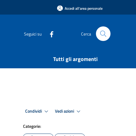
Accedi all'area personale
Seguici su
Cerca
Tutti gli argomenti
Condividi
Vedi azioni
Categorie: