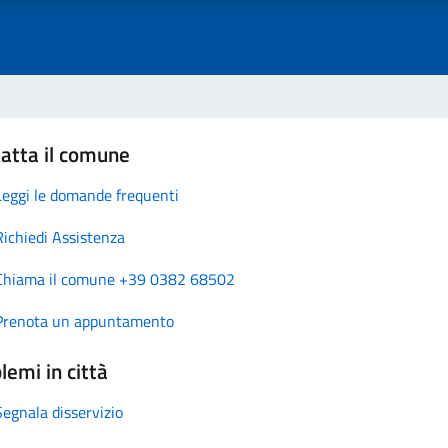
atta il comune
Leggi le domande frequenti
Richiedi Assistenza
Chiama il comune +39 0382 68502
Prenota un appuntamento
lemi in città
Segnala disservizio