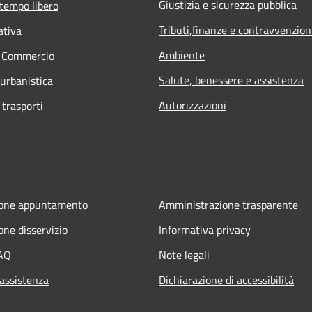
Giustizia e sicurezza pubblica
 tempo libero
Tributi,finanze e contravvenzion
ativa
Ambiente
e Commercio
Salute, benessere e assistenza
 urbanistica
Autorizzazioni
 trasporti
ione appuntamento
Amministrazione trasparente
one disservizio
Informativa privacy
FAQ
Note legali
 assistenza
Dichiarazione di accessibilità