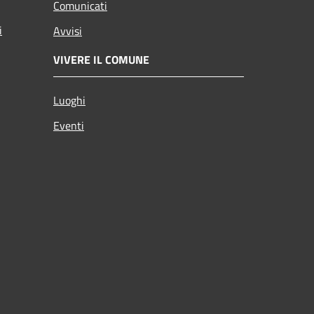
Comunicati
i
Avvisi
VIVERE IL COMUNE
Luoghi
Eventi