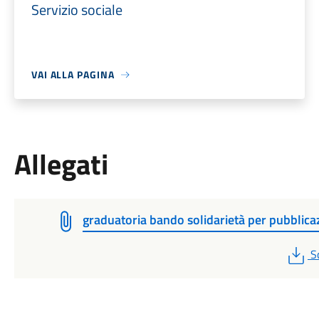
Servizio sociale
VAI ALLA PAGINA
Allegati
graduatoria bando solidarietà per pubblica
P
S