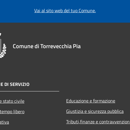
Vai al sito web del tuo Comune.
Comune di Torrevecchia Pia
E DI SERVIZIO
Educazione e formazione
 stato civile
Giustizia e sicurezza pubblica
 tempo libero
Tributi,finanze e contravvenzion
ativa