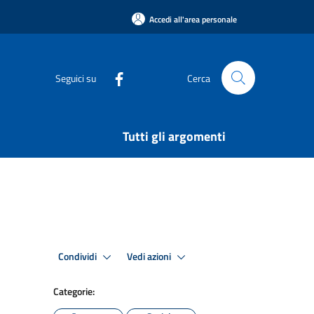
Accedi all'area personale
Seguici su
Cerca
Tutti gli argomenti
Condividi
Vedi azioni
Categorie: