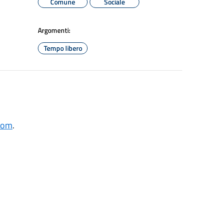
Comune
Sociale
Argomenti:
Tempo libero
.com
.