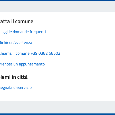
atta il comune
Leggi le domande frequenti
Richiedi Assistenza
Chiama il comune +39 0382 68502
Prenota un appuntamento
lemi in città
Segnala disservizio