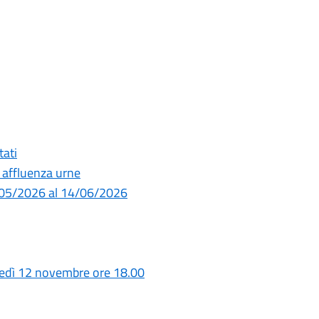
tati
 affluenza urne
1/05/2026 al 14/06/2026
ledì 12 novembre ore 18.00