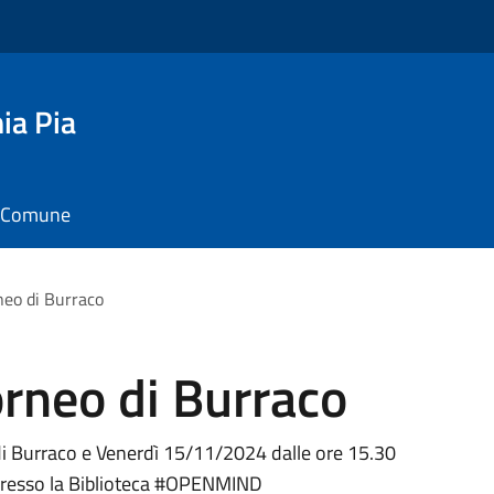
ia Pia
il Comune
neo di Burraco
rneo di Burraco
i Burraco e Venerdì 15/11/2024 dalle ore 15.30
 presso la Biblioteca #OPENMIND