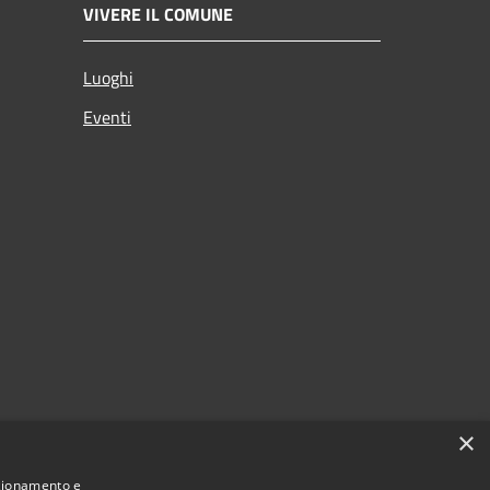
VIVERE IL COMUNE
Luoghi
Eventi
×
nzionamento e