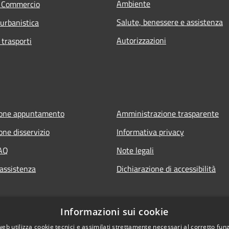
Ambiente
e Commercio
Salute, benessere e assistenza
 urbanistica
Autorizzazioni
 trasporti
ione appuntamento
Amministrazione trasparente
one disservizio
Informativa privacy
FAQ
Note legali
 assistenza
Dichiarazione di accessibilità
Informazioni sui cookie
web utilizza cookie tecnici e assimilati strettamente necessari al corretto fu