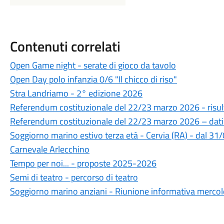
Contenuti correlati
Open Game night - serate di gioco da tavolo
Open Day polo infanzia 0/6 "Il chicco di riso"
Stra Landriamo - 2° edizione 2026
Referendum costituzionale del 22/23 marzo 2026 - risul
Referendum costituzionale del 22/23 marzo 2026 – dati
Soggiorno marino estivo terza età - Cervia (RA) - dal 3
Carnevale Arlecchino
Tempo per noi... - proposte 2025-2026
Semi di teatro - percorso di teatro
Soggiorno marino anziani - Riunione informativa merco