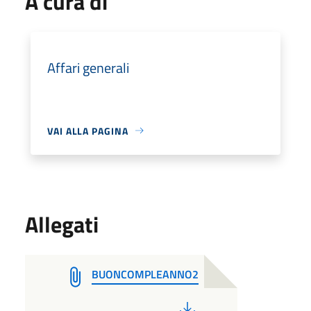
A cura di
Affari generali
VAI ALLA PAGINA
Allegati
BUONCOMPLEANNO2
PDF