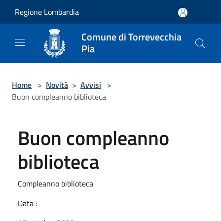
Salta al contenuto principale
Regione Lombardia
Comune di Torrevecchia
Pia
Home
>
Novità
>
Avvisi
>
Buon compleanno biblioteca
Buon compleanno
biblioteca
Compleanno biblioteca
Data :