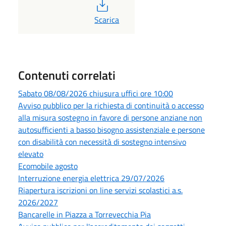
PDF
Scarica
Contenuti correlati
Sabato 08/08/2026 chiusura uffici ore 10:00
Avviso pubblico per la richiesta di continuità o accesso
alla misura sostegno in favore di persone anziane non
autosufficienti a basso bisogno assistenziale e persone
con disabilità con necessità di sostegno intensivo
elevato
Ecomobile agosto
Interruzione energia elettrica 29/07/2026
Riapertura iscrizioni on line servizi scolastici a.s.
2026/2027
Bancarelle in Piazza a Torrevecchia Pia