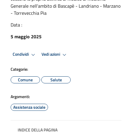
Generale nell'ambito di Bascapè - Landriano - Marzano
- Torrevecchia Pia
Data :
5 maggio 2025
Condividi
Vedi azioni
Categorie:
Comune
Salute
Argomenti:
Assistenza sociale
INDICE DELLA PAGINA