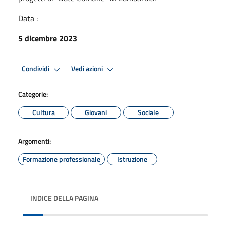
Data :
5 dicembre 2023
Condividi
Vedi azioni
Categorie:
Cultura
Giovani
Sociale
Argomenti:
Formazione professionale
Istruzione
INDICE DELLA PAGINA