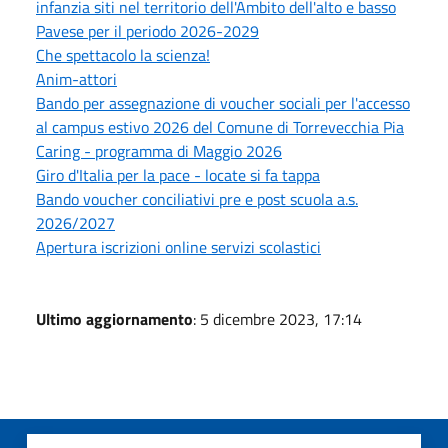
infanzia siti nel territorio dell'Ambito dell'alto e basso
Pavese per il periodo 2026-2029
Che spettacolo la scienza!
Anim-attori
Bando per assegnazione di voucher sociali per l'accesso
al campus estivo 2026 del Comune di Torrevecchia Pia
Caring - programma di Maggio 2026
Giro d'Italia per la pace - locate si fa tappa
Bando voucher conciliativi pre e post scuola a.s.
2026/2027
Apertura iscrizioni online servizi scolastici
Ultimo aggiornamento
: 5 dicembre 2023, 17:14