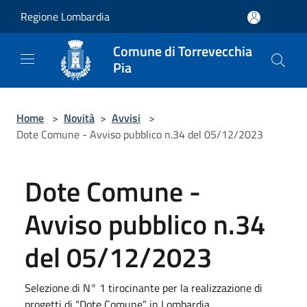
Salta al contenuto principale
Regione Lombardia
Comune di Torrevecchia
Pia
Home
>
Novità
>
Avvisi
>
Dote Comune - Avviso pubblico n.34 del 05/12/2023
Dote Comune -
Avviso pubblico n.34
del 05/12/2023
Selezione di N° 1 tirocinante per la realizzazione di
progetti di “Dote Comune” in Lombardia.