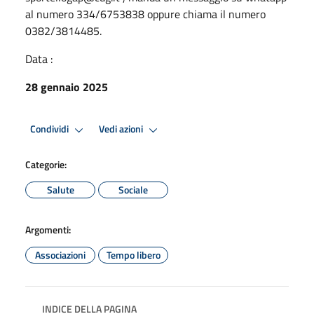
al numero 334/6753838 oppure chiama il numero
0382/3814485.
Data :
28 gennaio 2025
Condividi
Vedi azioni
Categorie:
Salute
Sociale
Argomenti:
Associazioni
Tempo libero
INDICE DELLA PAGINA