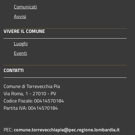
Comunicati
Avvisi
VIVERE IL COMUNE
Luoghi
Eventi
CONTATTI
Comune di Torrevecchia Pia
Via Roma, 1 - 27010 - PV
Codice Fiscale: 00414570184
Partita IVA: 00414570184
PEC:
comune.torrevecchiapia@pec.
regione.lombardia.it