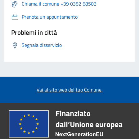
Chiama il comune +39 0382 68502
Prenota un appuntamento
Problemi in città
Segnala disservizio
Vai al sito web del tuo Comune.