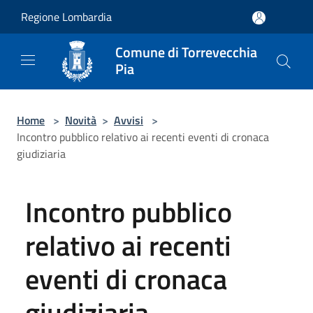
Salta al contenuto principale
Regione Lombardia
Comune di Torrevecchia
Pia
Home
>
Novità
>
Avvisi
>
Incontro pubblico relativo ai recenti eventi di cronaca
giudiziaria
Incontro pubblico
relativo ai recenti
eventi di cronaca
giudiziaria