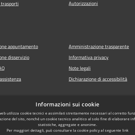
Autorizzazioni
 trasporti
ione appuntamento
Amministrazione trasparente
one disservizio
Informativa privacy
FAQ
Note legali
 assistenza
Dichiarazione di accessibilità
Informazioni sui cookie
web utilizza cookie tecnici e assimilati strettamente necessari al corretto fu
azione del sito, nonché un cookie tecnico analitico al solo fine di elaborare i
statistiche, aggregate e anonime.
Per maggiori dettagli, può consultare la cookie policy al seguente
link