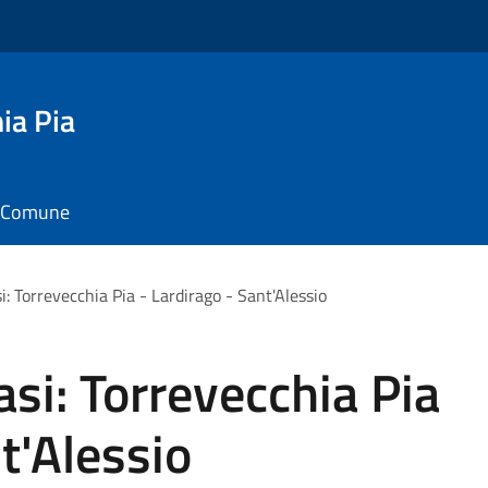
ia Pia
il Comune
si: Torrevecchia Pia - Lardirago - Sant'Alessio
oasi: Torrevecchia Pia
t'Alessio