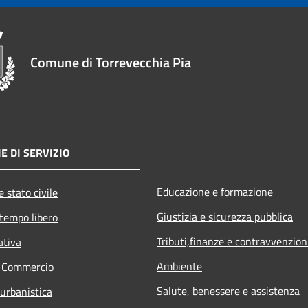
Comune di Torrevecchia Pia
E DI SERVIZIO
Educazione e formazione
 stato civile
Giustizia e sicurezza pubblica
 tempo libero
Tributi,finanze e contravvenzion
ativa
Ambiente
e Commercio
Salute, benessere e assistenza
 urbanistica