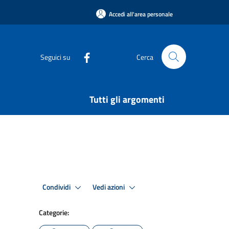
Accedi all'area personale
Seguici su
Cerca
Tutti gli argomenti
Condividi
Vedi azioni
Categorie: