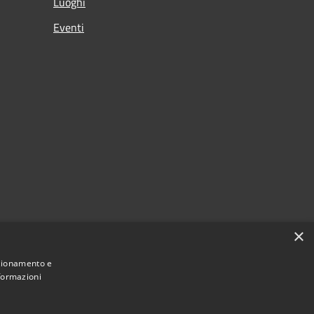
Luoghi
Eventi
×
nzionamento e
nformazioni