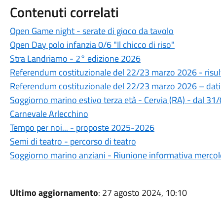
Contenuti correlati
Open Game night - serate di gioco da tavolo
Open Day polo infanzia 0/6 "Il chicco di riso"
Stra Landriamo - 2° edizione 2026
Referendum costituzionale del 22/23 marzo 2026 - risul
Referendum costituzionale del 22/23 marzo 2026 – dati
Soggiorno marino estivo terza età - Cervia (RA) - dal 3
Carnevale Arlecchino
Tempo per noi... - proposte 2025-2026
Semi di teatro - percorso di teatro
Soggiorno marino anziani - Riunione informativa merco
Ultimo aggiornamento
: 27 agosto 2024, 10:10