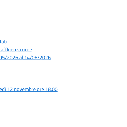
tati
 affluenza urne
1/05/2026 al 14/06/2026
ledì 12 novembre ore 18.00