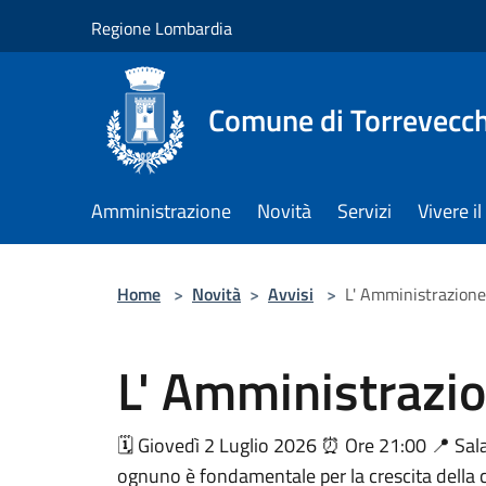
Salta al contenuto principale
Regione Lombardia
Comune di Torrevecch
Amministrazione
Novità
Servizi
Vivere 
Home
>
Novità
>
Avvisi
>
L' Amministrazione
L' Amministrazio
🗓️ Giovedì 2 Luglio 2026 ⏰ Ore 21:00 📍 Sala
ognuno è fondamentale per la crescita della c