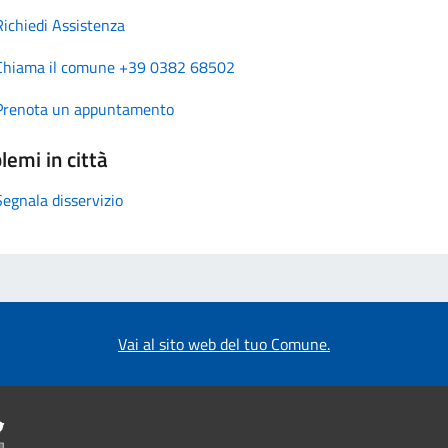
Richiedi Assistenza
Chiama il comune +39 0382 68502
Prenota un appuntamento
lemi in città
Segnala disservizio
Vai al sito web del tuo Comune.