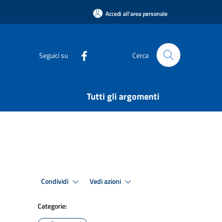
Accedi all'area personale
Seguici su
Cerca
Tutti gli argomenti
Condividi
Vedi azioni
Categorie: