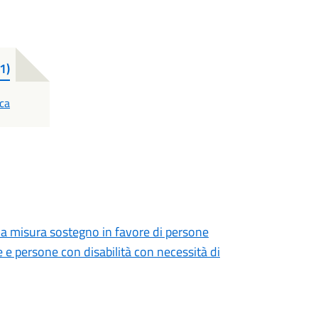
1)
ca
lla misura sostegno in favore di persone
 e persone con disabilità con necessità di