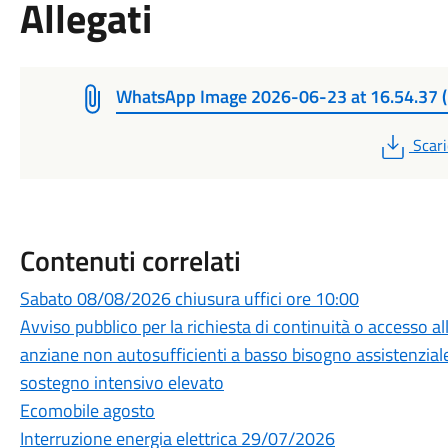
Allegati
WhatsApp Image 2026-06-23 at 16.54.37 (
PDF
Scari
Contenuti correlati
Sabato 08/08/2026 chiusura uffici ore 10:00
Avviso pubblico per la richiesta di continuità o accesso a
anziane non autosufficienti a basso bisogno assistenziale
sostegno intensivo elevato
Ecomobile agosto
Interruzione energia elettrica 29/07/2026