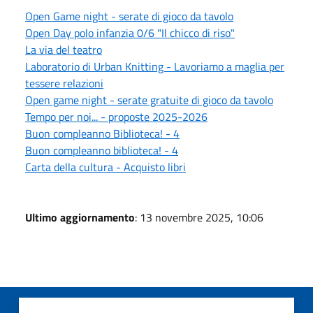
Open Game night - serate di gioco da tavolo
Open Day polo infanzia 0/6 "Il chicco di riso"
La via del teatro
Laboratorio di Urban Knitting - Lavoriamo a maglia per
tessere relazioni
Open game night - serate gratuite di gioco da tavolo
Tempo per noi... - proposte 2025-2026
Buon compleanno Biblioteca! - 4
Buon compleanno biblioteca! - 4
Carta della cultura - Acquisto libri
Ultimo aggiornamento
: 13 novembre 2025, 10:06