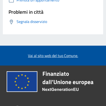
Prenota un appuntamento
Problemi in città
Segnala disservizio
Vai al sito web del tuo Comune.