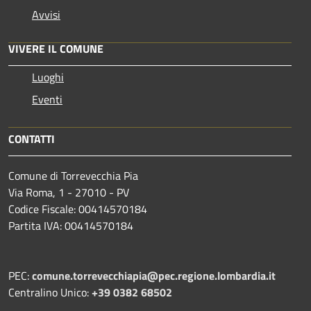
Avvisi
VIVERE IL COMUNE
Luoghi
Eventi
CONTATTI
Comune di Torrevecchia Pia
Via Roma, 1 - 27010 - PV
Codice Fiscale: 00414570184
Partita IVA: 00414570184
PEC:
comune.torrevecchiapia@pec.
regione.lombardia.it
Centralino Unico:
+39 0382 68502