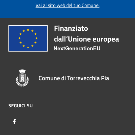
Vai al sito web del tuo Comune.
Comune di Torrevecchia Pia
SEGUICI SU
Facebook