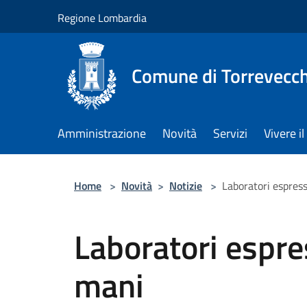
Salta al contenuto principale
Regione Lombardia
Comune di Torrevecch
Amministrazione
Novità
Servizi
Vivere 
Home
>
Novità
>
Notizie
>
Laboratori espress
Laboratori espres
mani