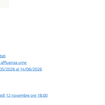
tati
 affluenza urne
1/05/2026 al 14/06/2026
ledì 12 novembre ore 18.00