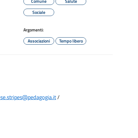
Comune
Salute
Sociale
Argomenti:
Associazioni
Tempo libero
se.stripes@pedagogia.it
/