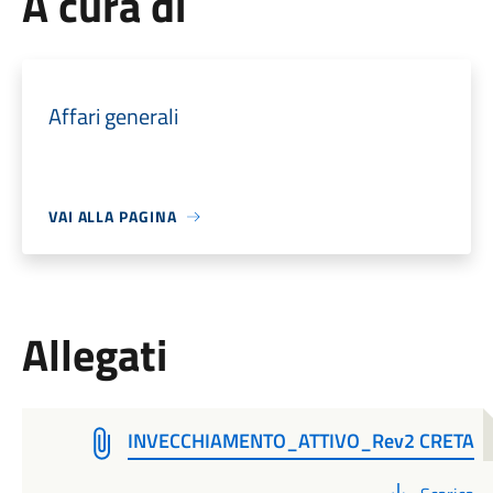
A cura di
Affari generali
VAI ALLA PAGINA
Allegati
INVECCHIAMENTO_ATTIVO_Rev2 CRETA
PDF