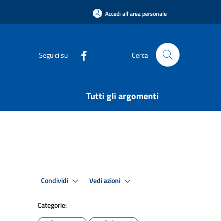
Accedi all'area personale
Seguici su
Cerca
Tutti gli argomenti
Condividi
Vedi azioni
Categorie: