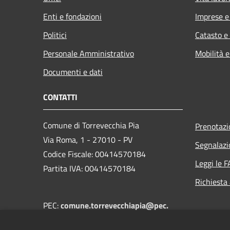
Enti e fondazioni
Imprese 
Politici
Catasto e
Personale Amministrativo
Mobilità e
Documenti e dati
CONTATTI
Comune di Torrevecchia Pia
Prenotaz
Via Roma, 1 - 27010 - PV
Segnalazi
Codice Fiscale: 00414570184
Leggi le 
Partita IVA: 00414570184
Richiesta
PEC:
comune.torrevecchiapia@pec.
regione.lombardia.it