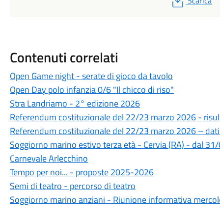
Scarica
Contenuti correlati
Open Game night - serate di gioco da tavolo
Open Day polo infanzia 0/6 "Il chicco di riso"
Stra Landriamo - 2° edizione 2026
Referendum costituzionale del 22/23 marzo 2026 - risul
Referendum costituzionale del 22/23 marzo 2026 – dati
Soggiorno marino estivo terza età - Cervia (RA) - dal 3
Carnevale Arlecchino
Tempo per noi... - proposte 2025-2026
Semi di teatro - percorso di teatro
Soggiorno marino anziani - Riunione informativa merco