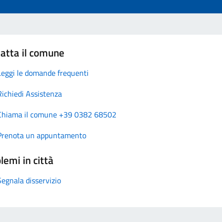
atta il comune
Leggi le domande frequenti
Richiedi Assistenza
Chiama il comune +39 0382 68502
Prenota un appuntamento
lemi in città
Segnala disservizio