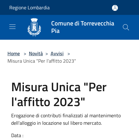
Salta al contenuto principale
Regione Lombardia
Comune di Torrevecchia
Pia
Home
>
Novità
>
Avvisi
>
Misura Unica "Per l'affitto 2023"
Misura Unica "Per
l'affitto 2023"
Erogazione di contributi finalizzati al mantenimento
dell'alloggio in locazione sul libero mercato.
Data :