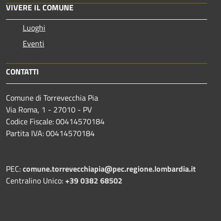
VIVERE IL COMUNE
Luoghi
Eventi
CONTATTI
Comune di Torrevecchia Pia
Via Roma, 1 - 27010 - PV
Codice Fiscale: 00414570184
Partita IVA: 00414570184
PEC:
comune.torrevecchiapia@pec.
regione.lombardia.it
Centralino Unico:
+39 0382 68502