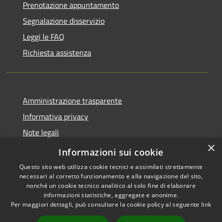
Prenotazione appuntamento
Segnalazione disservizio
Leggi le FAQ
Richiesta assistenza
Amministrazione trasparente
Informativa privacy
Note legali
×
Dichiarazione di accessibilità
Informazioni sui cookie
Questo sito web utilizza cookie tecnici e assimilati strettamente
necessari al corretto funzionamento e alla navigazione del sito,
nonché un cookie tecnico analitico al solo fine di elaborare
informazioni statistiche, aggregate e anonime.
RSS
Copyright © 2026 • Comune di
Per maggiori dettagli, può consultare la cookie policy al seguente
link
Accessibilità
Torrevecchia Pia • Powered by