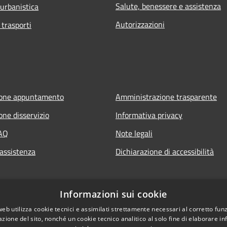
Salute, benessere e assistenza
 urbanistica
Autorizzazioni
 trasporti
ione appuntamento
Amministrazione trasparente
one disservizio
Informativa privacy
FAQ
Note legali
 assistenza
Dichiarazione di accessibilità
Informazioni sui cookie
web utilizza cookie tecnici e assimilati strettamente necessari al corretto fu
azione del sito, nonché un cookie tecnico analitico al solo fine di elaborare i