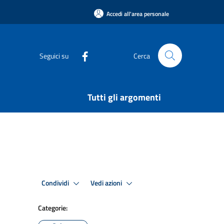
Accedi all'area personale
Seguici su
Cerca
Tutti gli argomenti
Condividi
Vedi azioni
Categorie: