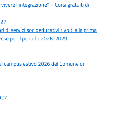
vere l’integrazione” – Corsi gratuiti di
027
 di servizi socioeducativi rivolti alla prima
Pavese per il periodo 2026-2029
 al campus estivo 2026 del Comune di
2027