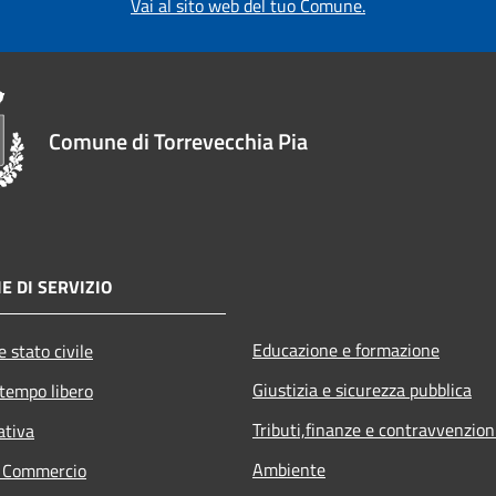
Vai al sito web del tuo Comune.
Comune di Torrevecchia Pia
E DI SERVIZIO
Educazione e formazione
 stato civile
Giustizia e sicurezza pubblica
 tempo libero
Tributi,finanze e contravvenzion
ativa
Ambiente
e Commercio