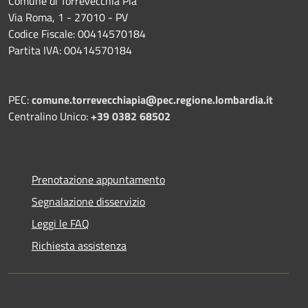
Comune di Torrevecchia Pia
Via Roma, 1 - 27010 - PV
Codice Fiscale: 00414570184
Partita IVA: 00414570184
PEC:
comune.torrevecchiapia@pec.
regione.lombardia.it
Centralino Unico:
+39 0382 68502
Prenotazione appuntamento
Segnalazione disservizio
Leggi le FAQ
Richiesta assistenza