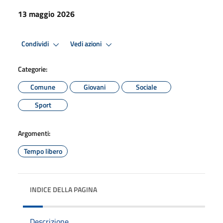
13 maggio 2026
Condividi
Vedi azioni
Categorie:
Comune
Giovani
Sociale
Sport
Argomenti:
Tempo libero
INDICE DELLA PAGINA
Descrizione