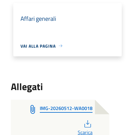
Affari generali
VAI ALLA PAGINA
Allegati
IMG-20260512-WA0018
PDF
Scarica