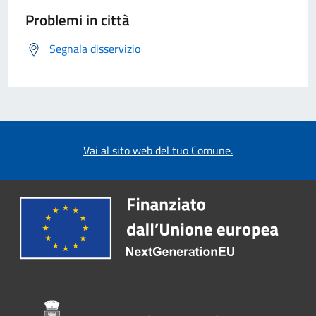
Problemi in città
Segnala disservizio
Vai al sito web del tuo Comune.