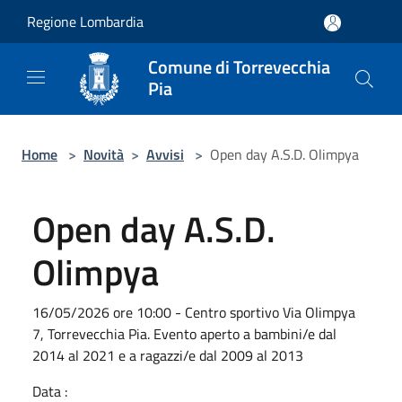
Salta al contenuto principale
Regione Lombardia
Comune di Torrevecchia
Pia
Home
>
Novità
>
Avvisi
>
Open day A.S.D. Olimpya
Open day A.S.D.
Olimpya
16/05/2026 ore 10:00 - Centro sportivo Via Olimpya
7, Torrevecchia Pia. Evento aperto a bambini/e dal
2014 al 2021 e a ragazzi/e dal 2009 al 2013
Data :