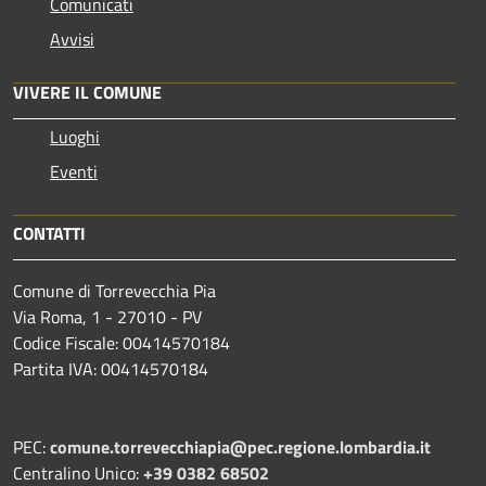
Comunicati
Avvisi
VIVERE IL COMUNE
Luoghi
Eventi
CONTATTI
Comune di Torrevecchia Pia
Via Roma, 1 - 27010 - PV
Codice Fiscale: 00414570184
Partita IVA: 00414570184
PEC:
comune.torrevecchiapia@pec.
regione.lombardia.it
Centralino Unico:
+39 0382 68502