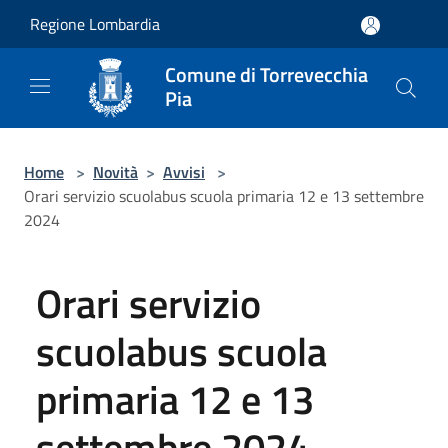
Salta al contenuto principale
Regione Lombardia
Comune di Torrevecchia
Pia
Home
>
Novità
>
Avvisi
>
Orari servizio scuolabus scuola primaria 12 e 13 settembre
2024
Orari servizio
scuolabus scuola
primaria 12 e 13
settembre 2024