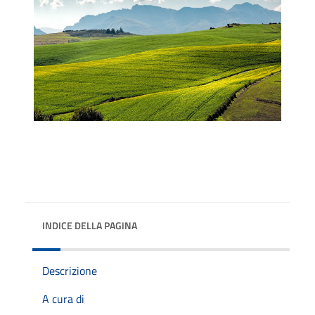
INDICE DELLA PAGINA
Descrizione
A cura di