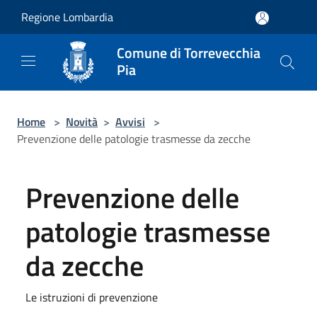
Salta al contenuto principale
Regione Lombardia
Comune di Torrevecchia
Pia
Home
>
Novità
>
Avvisi
>
Prevenzione delle patologie trasmesse da zecche
Prevenzione delle
patologie trasmesse
da zecche
Le istruzioni di prevenzione