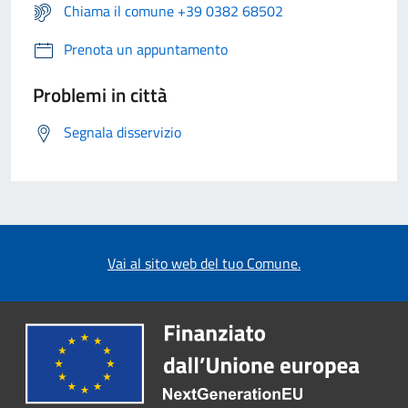
Chiama il comune +39 0382 68502
Prenota un appuntamento
Problemi in città
Segnala disservizio
Vai al sito web del tuo Comune.