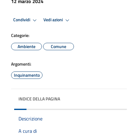
12 marzo 2024
Condividi
Vedi azioni
Categorie:
Ambiente
Comune
Argomenti:
Inquinamento
INDICE DELLA PAGINA
Descrizione
A cura di