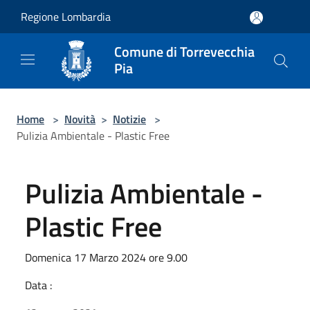
Salta al contenuto principale
Regione Lombardia
Comune di Torrevecchia
Pia
Home
>
Novità
>
Notizie
>
Pulizia Ambientale - Plastic Free
Pulizia Ambientale -
Plastic Free
Domenica 17 Marzo 2024 ore 9.00
Data :