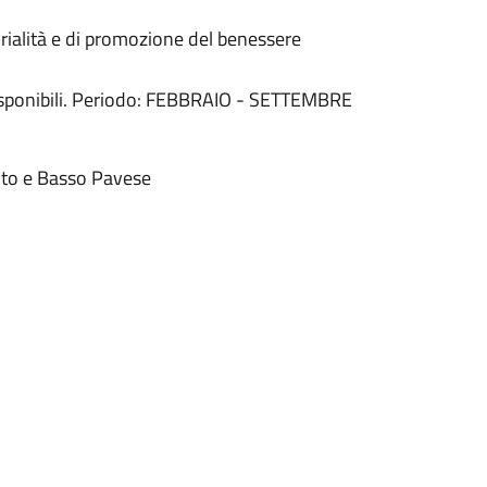
torialità e di promozione del benessere
 disponibili. Periodo: FEBBRAIO - SETTEMBRE
’Alto e Basso Pavese