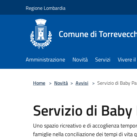
Salta al contenuto principale
Regione Lombardia
Comune di Torrevecch
Amministrazione
Novità
Servizi
Vivere 
Home
>
Novità
>
Avvisi
>
Servizio di Baby Pa
Servizio di Baby
Uno spazio ricreativo e di accoglienza tempo
famiglie nella conciliazione dei tempi di vita 