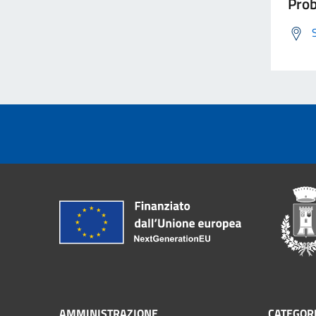
Prob
AMMINISTRAZIONE
CATEGORI