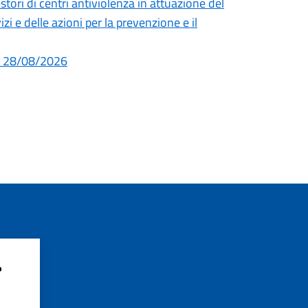
tori di centri antiviolenza in attuazione del
 e delle azioni per la prevenzione e il
al 28/08/2026
?