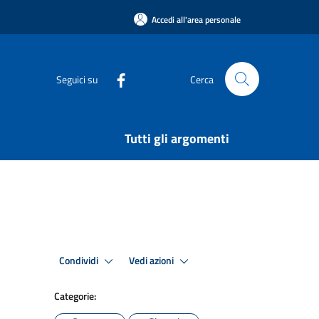
Accedi all'area personale
Seguici su
Cerca
Tutti gli argomenti
Condividi
Vedi azioni
Categorie: