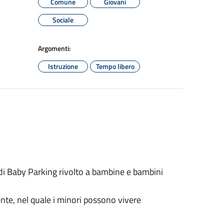
Comune
Giovani
Sociale
Argomenti:
Istruzione
Tempo libero
o di Baby Parking rivolto a bambine e bambini
ente, nel quale i minori possono vivere