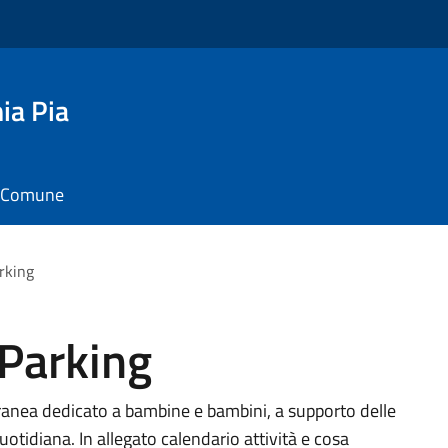
ia Pia
il Comune
rking
 Parking
ranea dedicato a bambine e bambini, a supporto delle
quotidiana. In allegato calendario attività e cosa