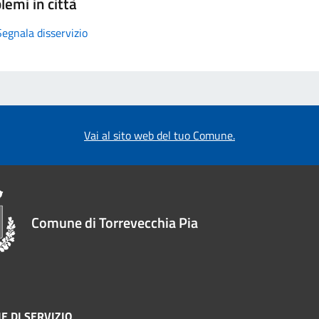
lemi in città
Segnala disservizio
Vai al sito web del tuo Comune.
Comune di Torrevecchia Pia
E DI SERVIZIO