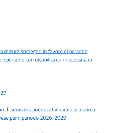
lla misura sostegno in favore di persone
 e persone con disabilità con necessità di
027
 di servizi socioeducativi rivolti alla prima
Pavese per il periodo 2026-2029