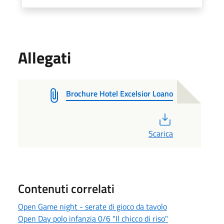
Allegati
Brochure Hotel Excelsior Loano
PDF
Scarica
Contenuti correlati
Open Game night - serate di gioco da tavolo
Open Day polo infanzia 0/6 "Il chicco di riso"