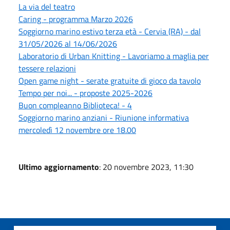
La via del teatro
Caring - programma Marzo 2026
Soggiorno marino estivo terza età - Cervia (RA) - dal
31/05/2026 al 14/06/2026
Laboratorio di Urban Knitting - Lavoriamo a maglia per
tessere relazioni
Open game night - serate gratuite di gioco da tavolo
Tempo per noi... - proposte 2025-2026
Buon compleanno Biblioteca! - 4
Soggiorno marino anziani - Riunione informativa
mercoledì 12 novembre ore 18.00
Ultimo aggiornamento
: 20 novembre 2023, 11:30