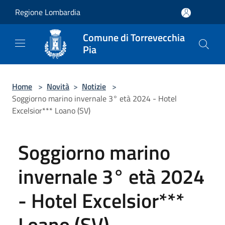
Salta al contenuto principale
Regione Lombardia
Comune di Torrevecchia
Pia
Home
>
Novità
>
Notizie
>
Soggiorno marino invernale 3° età 2024 - Hotel
Excelsior*** Loano (SV)
Soggiorno marino
invernale 3° età 2024
- Hotel Excelsior***
Loano (SV)