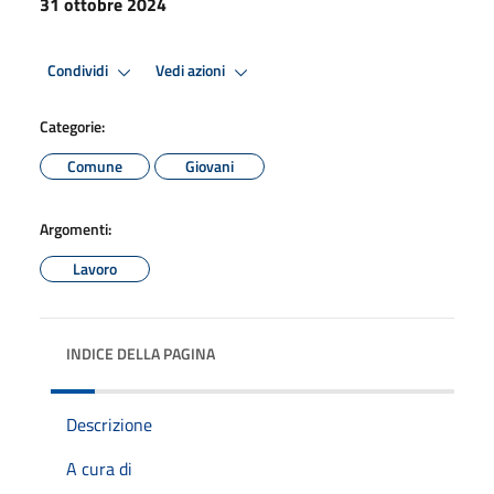
31 ottobre 2024
Condividi
Vedi azioni
Categorie:
Comune
Giovani
Argomenti:
Lavoro
INDICE DELLA PAGINA
Descrizione
A cura di