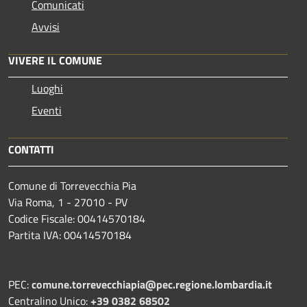
Comunicati
Avvisi
VIVERE IL COMUNE
Luoghi
Eventi
CONTATTI
Comune di Torrevecchia Pia
Via Roma, 1 - 27010 - PV
Codice Fiscale: 00414570184
Partita IVA: 00414570184
PEC:
comune.torrevecchiapia@pec.
regione.lombardia.it
Centralino Unico:
+39 0382 68502