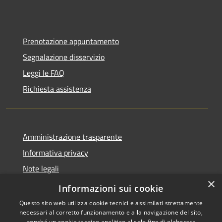
Prenotazione appuntamento
Segnalazione disservizio
Leggi le FAQ
Richiesta assistenza
Amministrazione trasparente
Informativa privacy
Note legali
×
Dichiarazione di accessibilità
Informazioni sui cookie
Questo sito web utilizza cookie tecnici e assimilati strettamente
necessari al corretto funzionamento e alla navigazione del sito,
nonché un cookie tecnico analitico al solo fine di elaborare