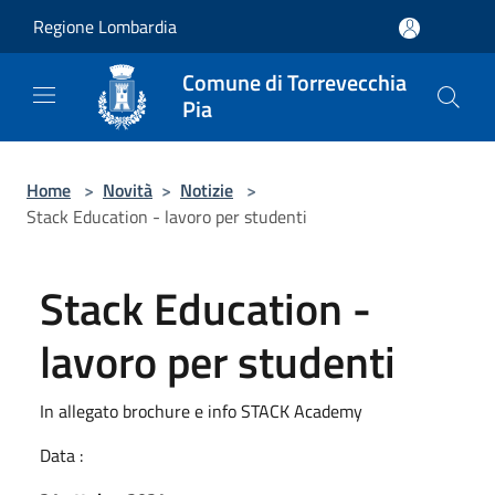
Salta al contenuto principale
Regione Lombardia
Comune di Torrevecchia
Pia
Home
>
Novità
>
Notizie
>
Stack Education - lavoro per studenti
Stack Education -
lavoro per studenti
In allegato brochure e info STACK Academy
Data :