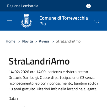
Salta al contenuto principale
Regione Lombardia
Comune di Torrevecchia
Pia
Home
>
Novità
>
Avvisi
>
StraLandriAmo
StraLandriAmo
14/02/2026 ore 14:00, partenza e ristoro presso
Oratorio San Luigi. Quote di partecipazione: €3 senza
riconoscimento, €6 con riconoscimento, bambini sotto i
10 anni gratuito. Ulteriori info nella locandina allegata
Data :