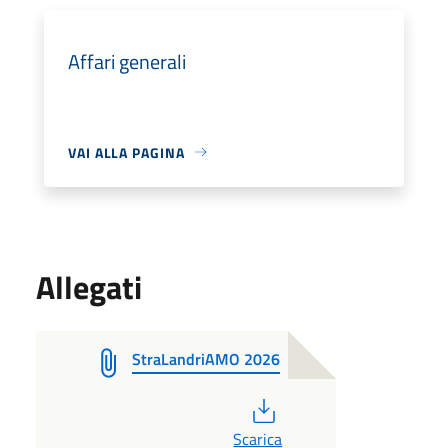
Affari generali
VAI ALLA PAGINA
Allegati
StraLandriAMO 2026
PDF
Scarica