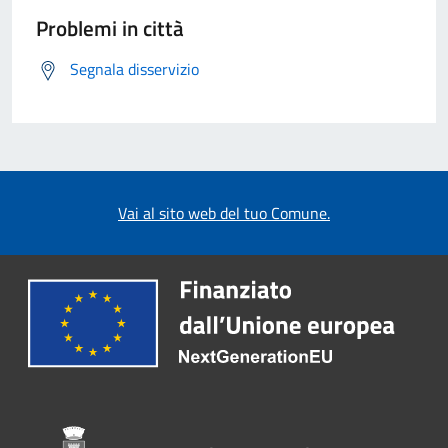
Problemi in città
Segnala disservizio
Vai al sito web del tuo Comune.