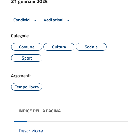
31 gennaio 2026
Condividi
Vedi azioni
Categorie:
Comune
Cultura
Sociale
Sport
Argomenti:
Tempo libero
INDICE DELLA PAGINA
Descrizione