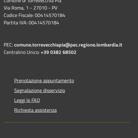
Comune di Torrevecchia Pia
Via Roma, 1 - 27010 - PV
Codice Fiscale: 00414570184
Partita IVA: 00414570184
PEC:
comune.torrevecchiapia@pec.
regione.lombardia.it
Centralino Unico:
+39 0382 68502
Prenotazione appuntamento
Segnalazione disservizio
Leggi le FAQ
Richiesta assistenza