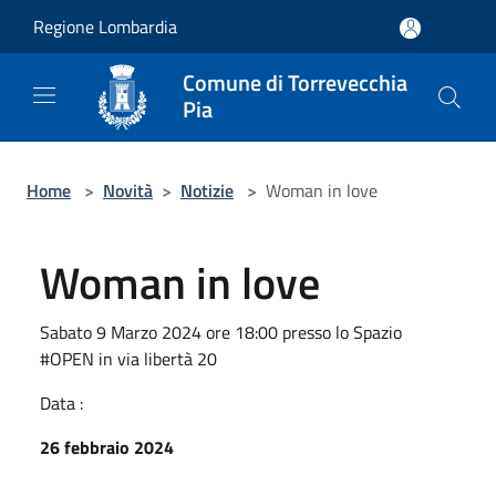
Salta al contenuto principale
Regione Lombardia
Comune di Torrevecchia
Pia
Home
>
Novità
>
Notizie
>
Woman in love
Woman in love
Sabato 9 Marzo 2024 ore 18:00 presso lo Spazio
#OPEN in via libertà 20
Data :
26 febbraio 2024