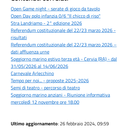
Open Game night - serate di gioco da tavolo
Open Day polo infanzia 0/6 "Il chicco di riso"
Stra Landriamo - 2° edizione 2026
Referendum costituzionale del 22/23 marzo 2026 -
risultati
Referendum costituzionale del 22/23 marzo 2026 –
dati affluenza urne
Soggiorno marino estivo terza età - Cervia (RA) - dal
31/05/2026 al 14/06/2026
Carnevale Arlecchino
Tempo per noi... - proposte 2025-2026
Semi di teatro - percorso di teatro
Soggiorno marino anziani - Riunione informativa
mercoledì 12 novembre ore 18.00
Ultimo aggiornamento
: 26 febbraio 2024, 09:59