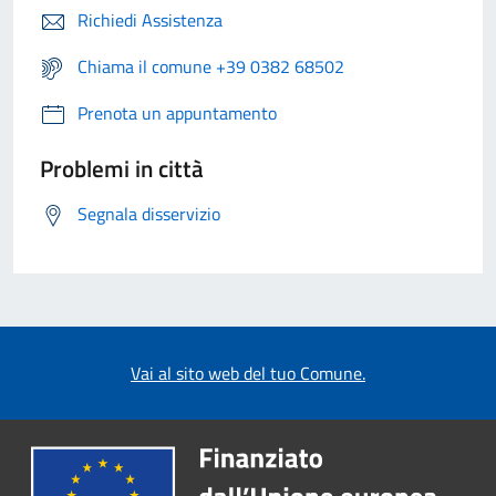
Richiedi Assistenza
Chiama il comune +39 0382 68502
Prenota un appuntamento
Problemi in città
Segnala disservizio
Vai al sito web del tuo Comune.