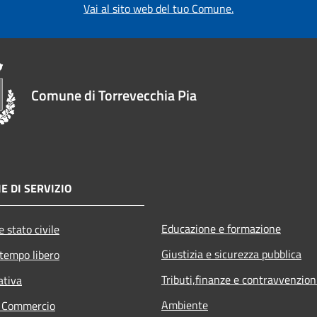
Vai al sito web del tuo Comune.
Comune di Torrevecchia Pia
E DI SERVIZIO
Educazione e formazione
 stato civile
Giustizia e sicurezza pubblica
 tempo libero
Tributi,finanze e contravvenzion
ativa
Ambiente
e Commercio