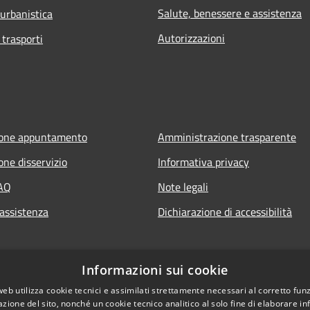
Salute, benessere e assistenza
 urbanistica
Autorizzazioni
 trasporti
ione appuntamento
Amministrazione trasparente
one disservizio
Informativa privacy
FAQ
Note legali
 assistenza
Dichiarazione di accessibilità
Informazioni sui cookie
web utilizza cookie tecnici e assimilati strettamente necessari al corretto fu
azione del sito, nonché un cookie tecnico analitico al solo fine di elaborare i