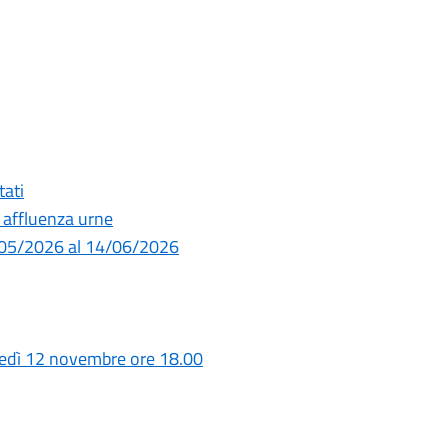
tati
 affluenza urne
1/05/2026 al 14/06/2026
ledì 12 novembre ore 18.00