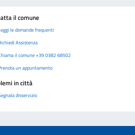
atta il comune
Leggi le domande frequenti
Richiedi Assistenza
Chiama il comune +39 0382 68502
Prenota un appuntamento
lemi in città
Segnala disservizio