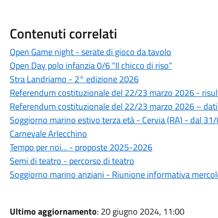
Contenuti correlati
Open Game night - serate di gioco da tavolo
Open Day polo infanzia 0/6 "Il chicco di riso"
Stra Landriamo - 2° edizione 2026
Referendum costituzionale del 22/23 marzo 2026 - risul
Referendum costituzionale del 22/23 marzo 2026 – dati
Soggiorno marino estivo terza età - Cervia (RA) - dal 3
Carnevale Arlecchino
Tempo per noi... - proposte 2025-2026
Semi di teatro - percorso di teatro
Soggiorno marino anziani - Riunione informativa merco
Ultimo aggiornamento
: 20 giugno 2024, 11:00