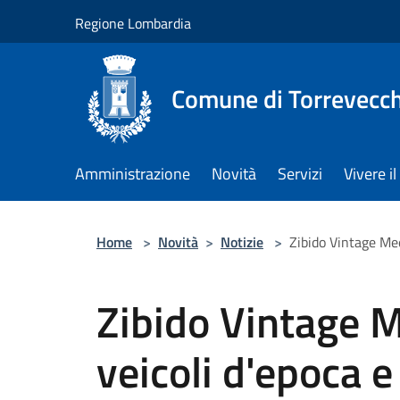
Salta al contenuto principale
Regione Lombardia
Comune di Torrevecch
Amministrazione
Novità
Servizi
Vivere 
Home
>
Novità
>
Notizie
>
Zibido Vintage Mee
Zibido Vintage M
veicoli d'epoca 