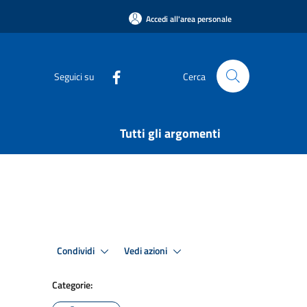
Accedi all'area personale
Seguici su
Cerca
Tutti gli argomenti
Condividi
Vedi azioni
Categorie: