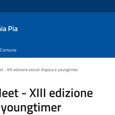
ia Pia
il Comune
t - XIII edizione veicoli d'epoca e youngtimer
eet - XIII edizione
e youngtimer