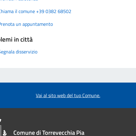
Chiama il comune +39 0382 68502
Prenota un appuntamento
lemi in città
Segnala disservizio
Vai al sito web del tuo Comune.
Comune di Torrevecchia Pia