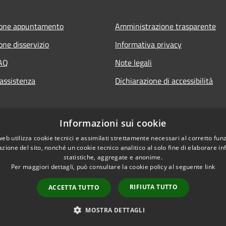
ione appuntamento
Amministrazione trasparente
one disservizio
Informativa privacy
FAQ
Note legali
 assistenza
Dichiarazione di accessibilità
Informazioni sui cookie
web utilizza cookie tecnici e assimilati strettamente necessari al corretto fu
azione del sito, nonché un cookie tecnico analitico al solo fine di elaborare i
statistiche, aggregate e anonime.
Per maggiori dettagli, può consultare la cookie policy al seguente
link
RIFIUTA TUTTO
ACCETTA TUTTO
l sito
Copyright © 2026 • Comune
MOSTRA DETTAGLI