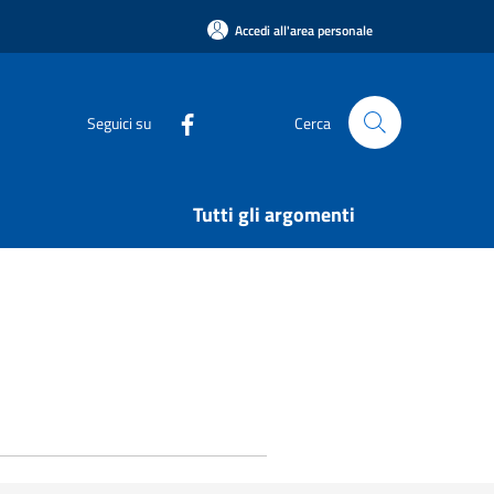
Accedi all'area personale
Seguici su
Cerca
Tutti gli argomenti