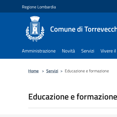
Salta al contenuto principale
Regione Lombardia
Comune di Torrevecch
Amministrazione
Novità
Servizi
Vivere 
Home
>
Servizi
>
Educazione e formazione
Educazione e formazion