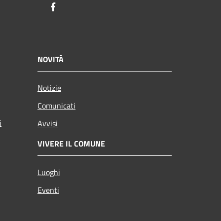
Facebook
NOVITÀ
Notizie
Comunicati
i
Avvisi
VIVERE IL COMUNE
Luoghi
Eventi