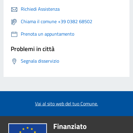
Richiedi Assistenza
Chiama il comune +39 0382 68502
Prenota un appuntamento
Problemi in città
Segnala disservizio
Vai al sito web del tuo Comune.