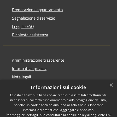
Prenotazione appuntamento
Segnalazione disservizio
Leggi le FAQ
Richiesta assistenza
Amministrazione trasparente
Informativa privacy
Note legali
×
Dichiarazione di accessibilità
Informazioni sui cookie
Questo sito web utilizza cookie tecnici e assimilati strettamente
necessari al corretto funzionamento e alla navigazione del sito,
nonché un cookie tecnico analitico al solo fine di elaborare
informazioni statistiche, aggregate e anonime.
RSS
Copyright © 2026 • Comune di
Per maggiori dettagli, può consultare la cookie policy al seguente
link