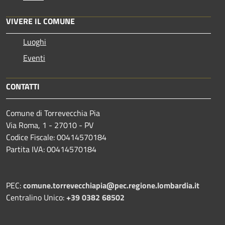
VIVERE IL COMUNE
Luoghi
Eventi
CONTATTI
Comune di Torrevecchia Pia
Via Roma, 1 - 27010 - PV
Codice Fiscale: 00414570184
Partita IVA: 00414570184
PEC:
comune.torrevecchiapia@pec.
regione.lombardia.it
Centralino Unico:
+39 0382 68502