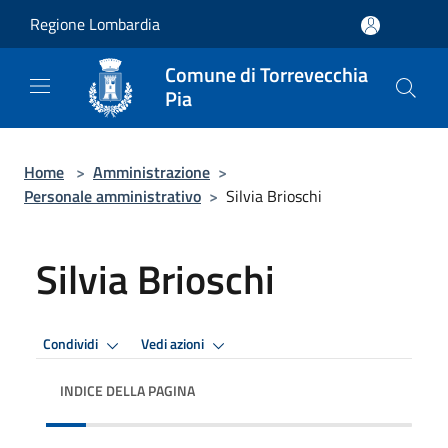
Salta al contenuto principale
Regione Lombardia
Comune di Torrevecchia
Pia
Home
>
Amministrazione
>
Personale amministrativo
>
Silvia Brioschi
Silvia Brioschi
Condividi
Vedi azioni
INDICE DELLA PAGINA